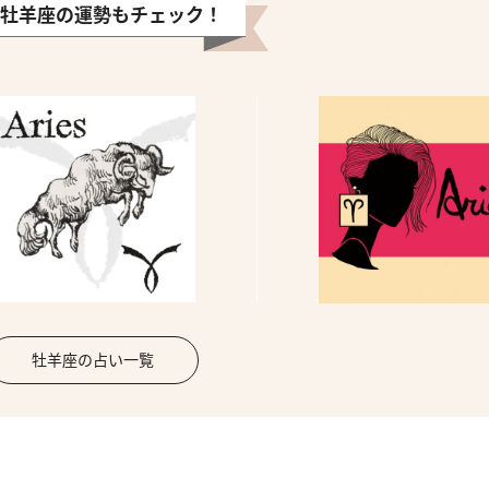
牡羊座の運勢もチェック！
牡羊座の占い一覧