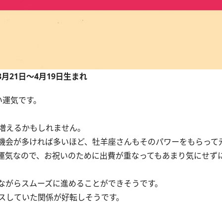
3月21日～4月19日生まれ
い運気です。
増えるかもしれません。
機会が多ければ多いほど、牡羊座さんもそのパワーをもらって
運気なので、お祝いのために出費が重なってもあまり気にせず
ながらスムーズに進めることができそうです。
スしていた関係が好転しそうです。