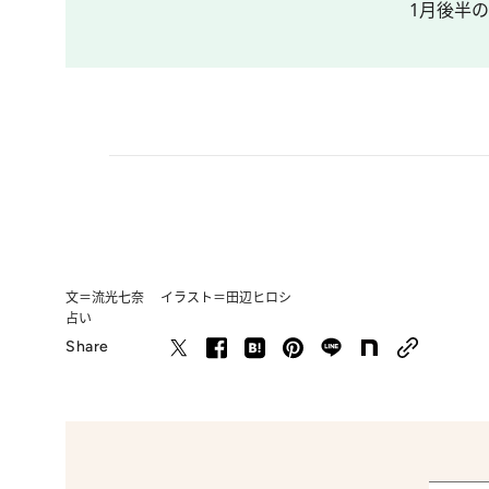
1月後半
文＝流光七奈 イラスト＝田辺ヒロシ
占い
Share