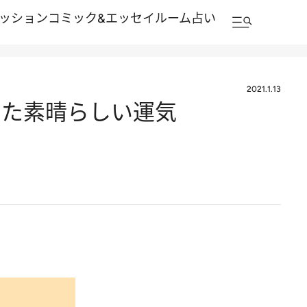
ッション
コミック&エッセイルーム
占い
2021.1.13
ちた素晴らしい運気