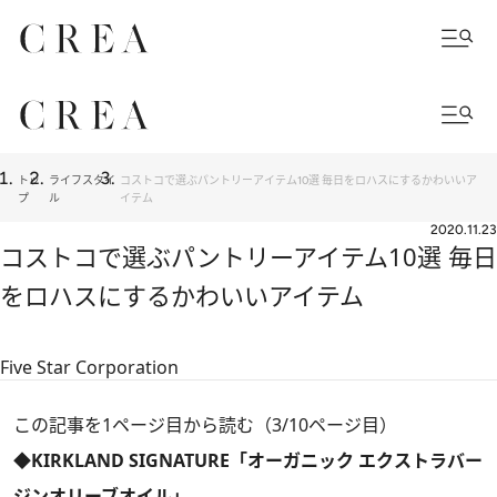
トッ
ライフスタイ
コストコで選ぶパントリーアイテム10選 毎日をロハスにするかわいいア
プ
ル
イテム
2020.11.23
コストコで選ぶパントリーアイテム10選 毎日
をロハスにするかわいいアイテム
Five Star Corporation
この記事を1ページ目から読む（3/10ページ目）
◆KIRKLAND SIGNATURE「オーガニック エクストラバー
ジンオリーブオイル」