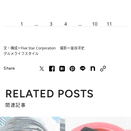
1
...
3
4
...
10
11
文・構成＝Five Star Corporation 撮影＝釜谷洋史
グルメ
ライフスタイル
Share
RELATED POSTS
関連記事