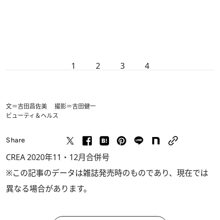
1
2
3
4
文＝吉田昌佐美 撮影＝吉田健一
ビューティ＆ヘルス
Share
CREA 2020年11・12月合併号
※この記事のデータは雑誌発売時のものであり、現在では
異なる場合があります。