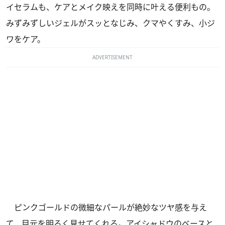
イセラムも、ケアとメイク映えを同時に叶える便利もの。
みずみずしいジェルがスッとなじみ、クマやくすみ、小ジ
ワをケア。
ADVERTISEMENT
ピンクゴールドの微細なパールが絶妙なツヤ感を与え
て、目元を明るく見せてくれる。アイシャドウのベースと