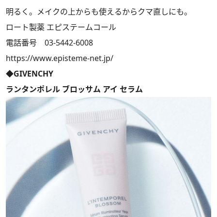
明るく。メイクの上からも使えるからクマ直しにも。
ロート製薬 エピステームコール
電話番号 03-5442-6008
https://www.episteme-net.jp/
◆GIVENCHY
ランタンポレル ブロッサム アイ セラム