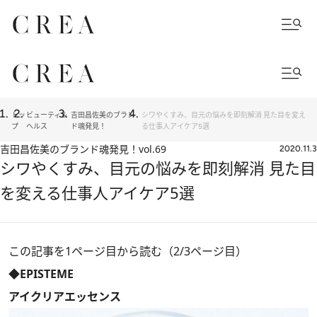
トッ
ビューティ＆
吉田昌佐美のブラン
シワやくすみ、目元の悩みを即刻解消 見た目を変え
プ
ヘルス
ド魂発見！
る仕事人アイケア5選
吉田昌佐美のブランド魂発見！
vol.69
2020.11.3
シワやくすみ、目元の悩みを即刻解消 見た目
を変える仕事人アイケア5選
この記事を1ページ目から読む（2/3ページ目）
◆EPISTEME
アイクリアエッセンス