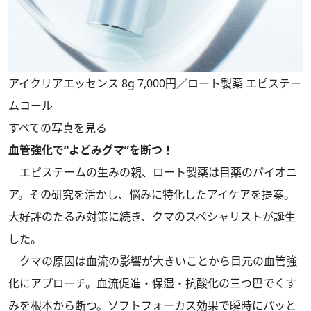
アイクリアエッセンス 8g 7,000円／ロート製薬 エピステー
ムコール
すべての写真を見る
血管強化で“よどみグマ”を断つ！
エピステームの生みの親、ロート製薬は目薬のパイオニ
ア。その研究を活かし、悩みに特化したアイケアを提案。
大好評のたるみ対策に続き、クマのスペシャリストが誕生
した。
クマの原因は血流の影響が大きいことから目元の血管強
化にアプローチ。血流促進・保湿・抗酸化の三つ巴でくす
みを根本から断つ。ソフトフォーカス効果で瞬時にパッと