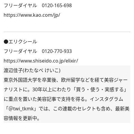
フリーダイヤル 0120-165-698
https://www.kao.com/jp/
●エリクシール
フリーダイヤル 0120-770-933
https://www.shiseido.co.jp/elixir/
渡辺佳子(わたなべ けいこ)
東京外国語大学を卒業後、欧州留学などを経て美容ジャー
ナリストに。30年以上にわたり「買う・使う・実感する」
に重点を置いた美容記事で支持を得る。インスタグラム
「
＠twi_tkmk
」では、この連載のセレクトも含め、最新美
容情報を更新中。