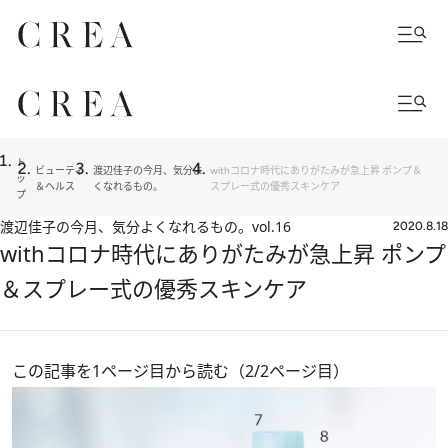
ト
ビューティ
渡辺佳子の今月、気分よ
withコロナ時代にありがたみが急上昇 ポンプ＆
ッ
＆ヘルス
くなれるもの。
スプレー式の優秀スキンケア
プ
渡辺佳子の今月、気分よくなれるもの。
vol.16
2020.8.18
withコロナ時代にありがたみが急上昇 ポンプ
＆スプレー式の優秀スキンケア
この記事を1ページ目から読む（2/2ページ目）