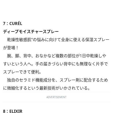
7：CURÉL
ディープモイスチャースプレー
乾燥性敏感肌”の悩みに向けて全身に使える保湿スプレー
が登場！
腕、脚、背中、おなかなど複数の部位が1日中乾燥しや
すいという人へ。手の届きづらい背中にも無理なく片手で
スプレーできて便利。
独自のセラミド機能成分を、スプレー剤に配合するため
に微細化するという最新技術がいかされている。
ADVERTISEMENT
8：ELIXIR