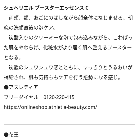
シュペリエル ブースターエッセンス C
両頰、額、あごにのばしながら顔全体になじませる、朝
晩の洗顔直後の泡ケア。
炭酸入りのクリーミーな泡で包み込みながら、こわばっ
た肌をやわらげ、化粧水がより届く肌へ整えるブースター
となる。
炭酸のシュワシュワ感とともに、すっきりとうるおいが
補給され、肌も気持ちもケアを行う態勢になる感じ。
●アスレティア
フリーダイヤル 0120-220-415
https://onlineshop.athletia-beauty.com/
●花王