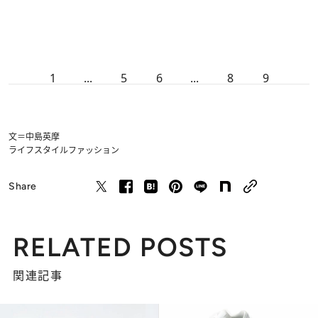
1
...
5
6
...
8
9
文＝中島英摩
ライフスタイル
ファッション
Share
RELATED POSTS
関連記事