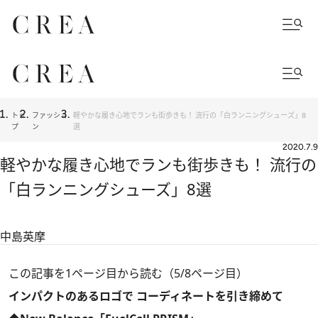
トッ
ファッショ
軽やかな履き心地でランも街歩きも！ 流行の「白ランニングシューズ」8
プ
ン
選
2020.7.9
軽やかな履き心地でランも街歩きも！ 流行の
「白ランニングシューズ」8選
中島英摩
この記事を1ページ目から読む（5/8ページ目）
インパクトのあるロゴで コーディネートを引き締めて