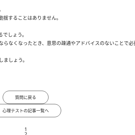
。
動揺することはありません。
るでしょう。
ならなくなったとき、意思の疎通やアドバイスのないことで必
しましょう。
質問に戻る
心理テストの記事一覧へ
1
2