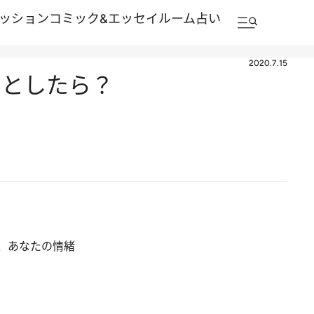
ッション
コミック&エッセイルーム
占い
2020.7.15
るとしたら？
、あなたの情緒