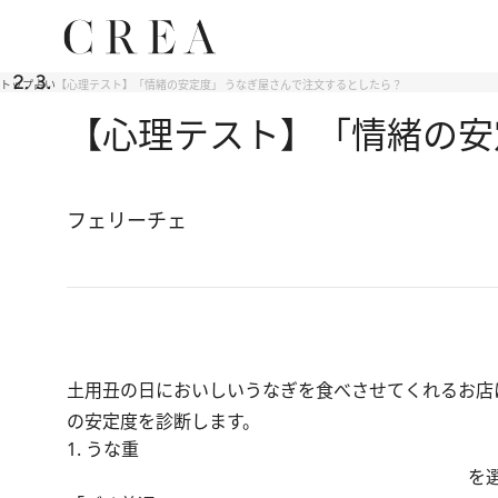
トップ
占い
【心理テスト】「情緒の安定度」 うなぎ屋さんで注文するとしたら？
【心理テスト】「情緒の安
フェリーチェ
土用丑の日においしいうなぎを食べさせてくれるお店
の安定度を診断します。
1. うな重
を