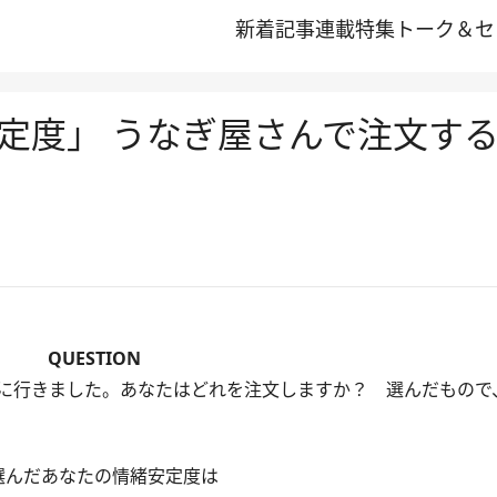
新着記事
連載
特集
トーク＆セ
定度」 うなぎ屋さんで注文す
QUESTION
に行きました。あなたはどれを注文しますか？ 選んだもので
選んだあなたの情緒安定度は