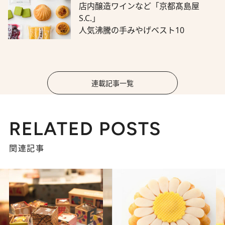
店内醸造ワインなど「京都髙島屋
S.C.」
人気沸騰の手みやげベスト10
連載記事一覧
RELATED POSTS
関連記事