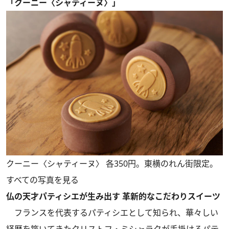
「クーニー〈シャティーヌ〉」
クーニー〈シャティーヌ〉 各350円。東横のれん街限定。
すべての写真を見る
仏の天才パティシエが生み出す 革新的なこだわりスイーツ
フランスを代表するパティシエとして知られ、華々しい
経歴を築いてきたクリストフ・ミシャラクが手掛けるパテ