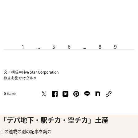
1
...
5
6
...
8
9
文・構成＝Five Star Corporation
旅＆お出かけ
グルメ
Share
「デパ地下・駅チカ・空チカ」土産
この連載の別の記事を読む