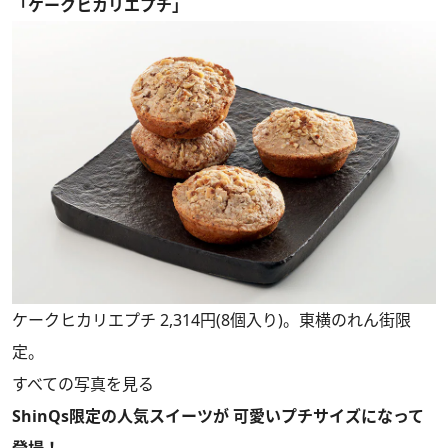
「ケークヒカリエプチ」
ケークヒカリエプチ 2,314円(8個入り)。東横のれん街限
定。
すべての写真を見る
ShinQs限定の人気スイーツが 可愛いプチサイズになって
登場！