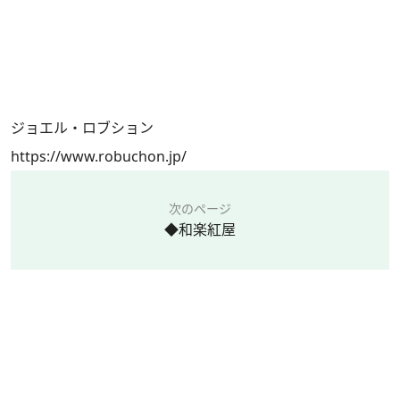
ジョエル・ロブション
https://www.robuchon.jp/
次のページ
◆和楽紅屋