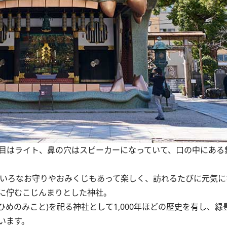
。目はライト、鼻の穴はスピーカーになっていて、口の中にある
いろなお守りやおみくじもあって楽しく、訪れるたびに元気に
に佇むこじんまりとした神社。
めのみこと)を祀る神社として1,000年ほどの歴史を有し、緑
います。