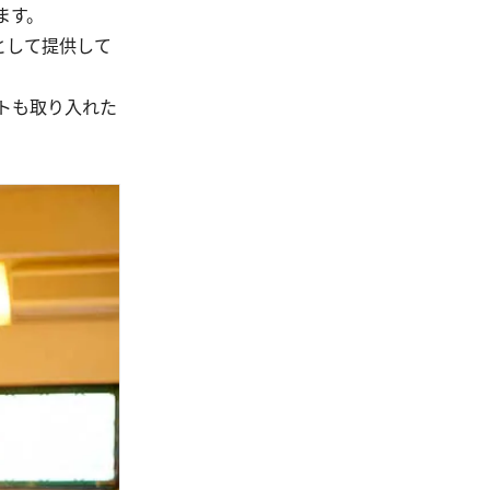
ます。
として提供して
トも取り入れた