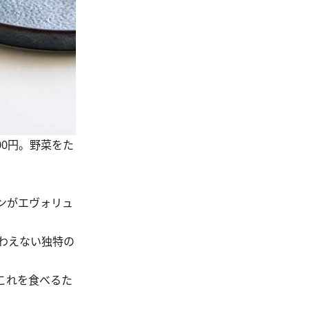
00円。野菜をた
ンがエヴォリュ
わえない独特の
これを食べるた