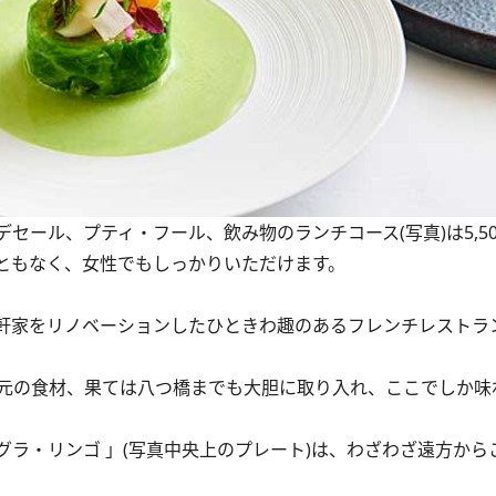
セール、プティ・フール、飲み物のランチコース(写真)は5,5
ともなく、女性でもしっかりいただけます。
軒家をリノベーションしたひときわ趣のあるフレンチレストラ
元の食材、果ては八つ橋までも大胆に取り入れ、ここでしか味
ラ・リンゴ 」(写真中央上のプレート)は、わざわざ遠方から