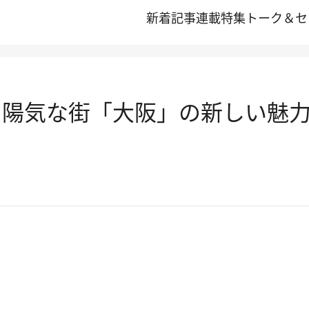
新着記事
連載
特集
トーク＆セ
 陽気な街「大阪」の新しい魅