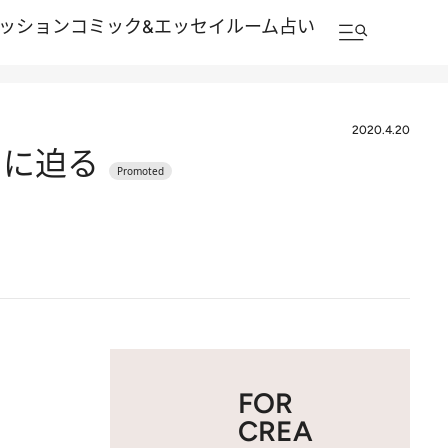
ッション
コミック&エッセイルーム
占い
2020.4.20
力に迫る
FOR
CREA