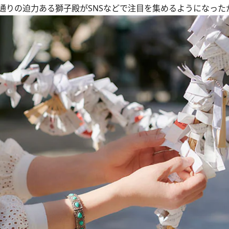
りの迫力ある獅子殿がSNSなどで注目を集めるようになった