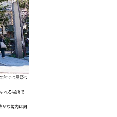
舞台では夏祭り
なれる場所で
豊かな境内は周