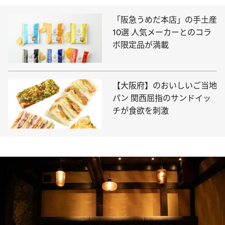
「阪急うめだ本店」の手土産
10選 人気メーカーとのコラ
ボ限定品が満載
【大阪府】のおいしいご当地
パン 関西屈指のサンドイッ
チが食欲を刺激