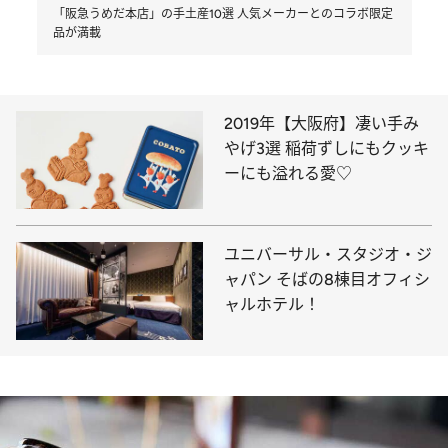
「阪急うめだ本店」の手土産10選 人気メーカーとのコラボ限定
品が満載
2019年【大阪府】凄い手み
やげ3選 稲荷ずしにもクッキ
ーにも溢れる愛♡
ユニバーサル・スタジオ・ジ
ャパン そばの8棟目オフィシ
ャルホテル！