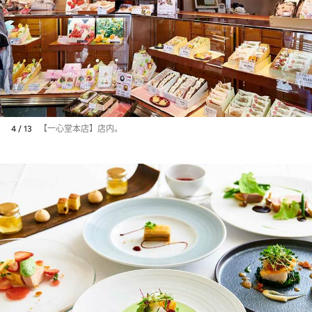
4 / 13
【一心堂本店】店内。