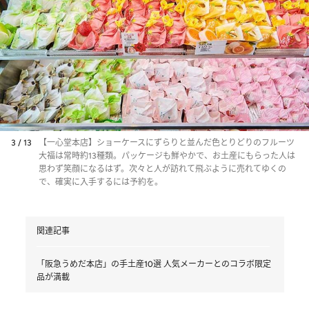
3 / 13
【一心堂本店】ショーケースにずらりと並んだ色とりどりのフルーツ
大福は常時約13種類。パッケージも鮮やかで、お土産にもらった人は
思わず笑顔になるはず。次々と人が訪れて飛ぶように売れてゆくの
で、確実に入手するには予約を。
関連記事
「阪急うめだ本店」の手土産10選 人気メーカーとのコラボ限定
品が満載