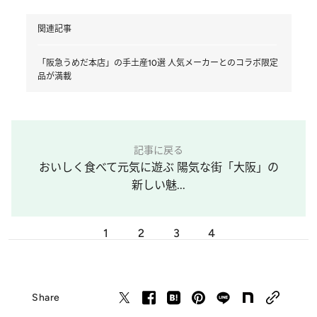
関連記事
「阪急うめだ本店」の手土産10選 人気メーカーとのコラボ限定
品が満載
記事に戻る
おいしく食べて元気に遊ぶ 陽気な街「大阪」の
新しい魅...
1
2
3
4
Share