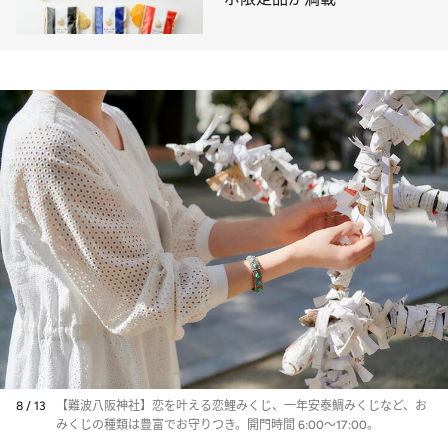
8 / 13
【難波八阪神社】恋を叶える恋鯉みくじ、一年安泰鯛みくじなど、お
みくじの種類は豊富でお守りつき。開門時間 6:00〜17:00。