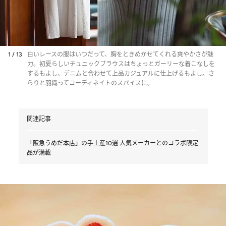
1 / 13
白いレースの服はいつだって、胸をときめかせてくれる爽やかさが魅
力。初夏らしいチュニックブラウスはちょっとガーリーな着こなしを
するもよし、デニムと合わせて上品カジュアルに仕上げるもよし。さ
らりと羽織ってコーディネイトのスパイスに。
関連記事
「阪急うめだ本店」の手土産10選 人気メーカーとのコラボ限定
品が満載