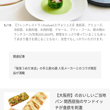
5 / 13
【フレンチレストランEvoluer(エヴォリュエ)】食前茶、アミューズ、
冷前菜、お魚料理、お肉料理、デセール、プティ・フール、飲み物の
ランチコース(写真)は5,500円。野菜をたっぷり使っていることもあっ
てあまり重さを感じることもなく、女性でもしっかりいただけます。
関連記事
「阪急うめだ本店」の手土産10選 人気メーカーとのコラボ限定
品が満載
【大阪府】のおいしいご当地
パン 関西屈指のサンドイッ
チが食欲を刺激