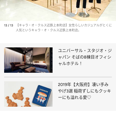
13 / 13
【キャラ・オ・クルス近鉄上本町店】女性らしいカジュアルがとくに
人気というキャラ・オ・クルス近鉄上本町店。
ユニバーサル・スタジオ・ジ
ャパン そばの8棟目オフィシ
ャルホテル！
2019年【大阪府】凄い手み
やげ3選 稲荷ずしにもクッキ
ーにも溢れる愛♡