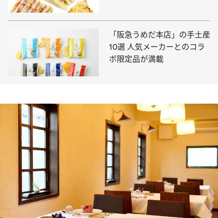
「阪急うめだ本店」の手土産
10選 人気メーカーとのコラ
ボ限定品が満載