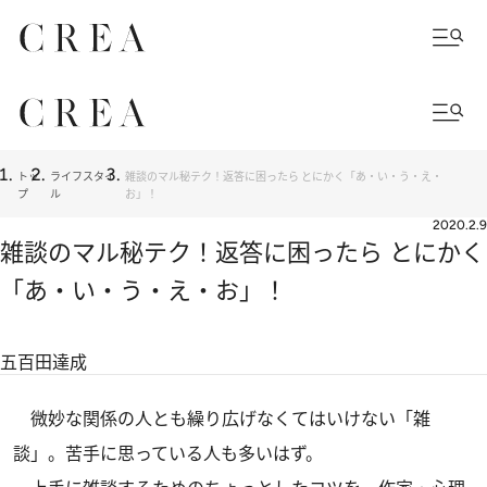
トッ
ライフスタイ
雑談のマル秘テク！返答に困ったら とにかく「あ・い・う・え・
プ
ル
お」！
2020.2.9
雑談のマル秘テク！返答に困ったら とにかく
「あ・い・う・え・お」！
五百田達成
微妙な関係の人とも繰り広げなくてはいけない「雑
談」。苦手に思っている人も多いはず。