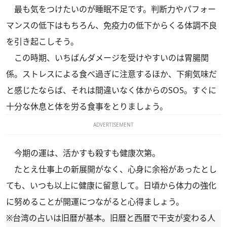
最も気をつけたいのが睡眠不足です。判断力やパフォー
マンスの低下はもちろん、免疫力の低下からくる体調不良
を引き起こしそう。
この時期、いちばんダメージを受けやすいのは胃腸関
係。ストレスによる食べ過ぎに注意するほか、下痢気味だ
と感じたならば、それは間違いなく体からのSOS。すぐに
十分な休息と体を労る食事をとりましょう。
ADVERTISEMENT
今期の運は、活かすも殺すも健康次第。
たとえ仕事上の新展開がなく、心身に余裕があったとし
ても、いつも以上に健康に留意して。日頃から体力の強化
に努めることが開運につながると心得ましょう。
※台湾の占いは旧暦が基本。旧暦と西暦で干支が変わる人