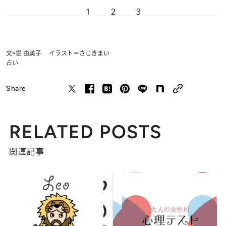
1
2
3
文=堀 由美子 イラスト＝さじきまい
占い
Share
RELATED POSTS
関連記事