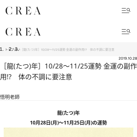
トップ
占い
［龍(たつ)年］10/28～11/25運勢 金運の副作用!? 体の不調に要注意
2019.10.28
［龍(たつ)年］10/28～11/25運勢 金運の副作
用!? 体の不調に要注意
悟明老師
龍(たつ)年
10月28日(月)～11月25日(月)の運勢