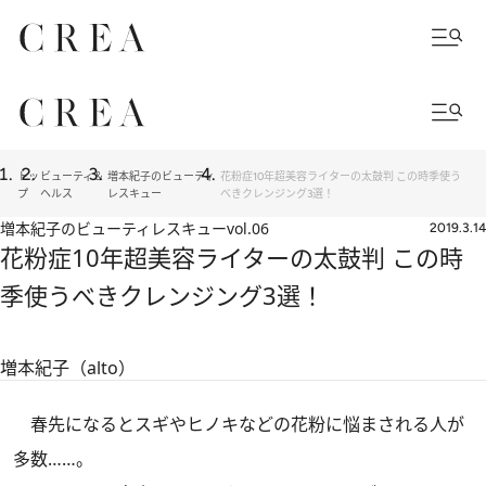
トッ
ビューティ＆
増本紀子のビューティ
花粉症10年超美容ライターの太鼓判 この時季使う
プ
ヘルス
レスキュー
べきクレンジング3選！
増本紀子のビューティレスキュー
vol.06
2019.3.14
花粉症10年超美容ライターの太鼓判 この時
季使うべきクレンジング3選！
増本紀子（alto）
春先になるとスギやヒノキなどの花粉に悩まされる人が
多数……。