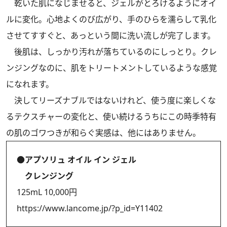
乾いた肌になじませると、ジェルがとろけるようにオイ
ルに変化。心地よくのび広がり、手のひらを濡らして乳化
させてすすぐと、あっという間に洗い流しが完了します。
後肌は、しっかり汚れが落ちているのにしっとり。クレ
ンジングなのに、肌をトリートメントしているような感覚
になれます。
決してリーズナブルではないけれど、使う度に楽しくな
るテクスチャーの変化と、使い続けるうちにこの時季特有
の肌のゴワつきが和らぐ実感は、他にはありません。
●アプソリュ オイル イン ジェル
クレンジング
125mL 10,000円
https://www.lancome.jp/?p_id=Y11402