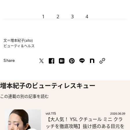
1
2
3
4
文＝増本紀子(alto)
ビューティ＆ヘルス
Share
増本紀子のビューティレスキュー
この連載の別の記事を読む
vol.115
2026.06.09
【大人気！ YSL クチュール ミニ クラ
ッチを徹底攻略】抜け感のある目元を