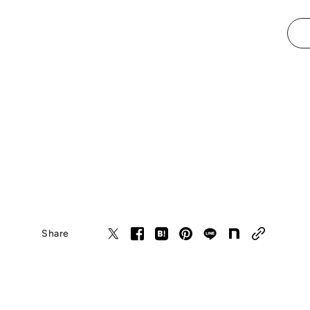
Share