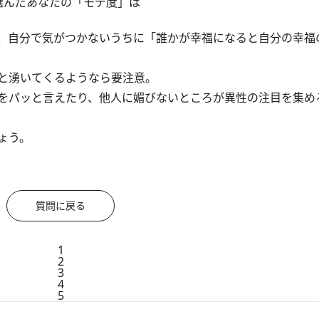
選んだあなたの「モテ度」は
、自分で気がつかないうちに「誰かが幸福になると自分の幸福
と湧いてくるようなら要注意。
をパッと言えたり、他人に媚びないところが異性の注目を集め
ょう。
質問に戻る
1
2
3
4
5