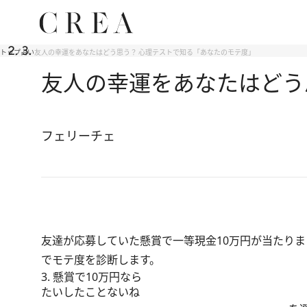
トップ
占い
友人の幸運をあなたはどう思う？ 心理テストで知る「あなたのモテ度」
友人の幸運をあなたはどう
フェリーチェ
友達が応募していた懸賞で一等現金10万円が当たり
でモテ度を診断します。
3. 懸賞で10万円なら
たいしたことないね