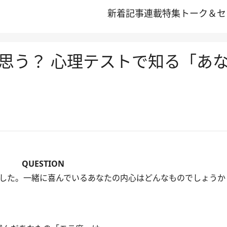
新着記事
連載
特集
トーク＆セ
思う？ 心理テストで知る「あ
QUESTION
ました。一緒に喜んでいるあなたの内心はどんなものでしょうか