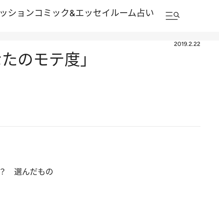
ッション
コミック&エッセイルーム
占い
2019.2.22
なたのモテ度」
？ 選んだもの