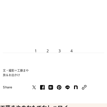
1
2
3
4
文・撮影＝工藤まや
旅＆お出かけ
Share