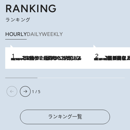
RANKING
ランキング
HOURLY
DAILY
WEEKLY
2026.8.5
【阿川佐和子さんの年とる力】なぜ70代で始めた趣味は“こんなに楽しい”のか？ ピアノ、俳句…スランプに陥っても続けられる“ある秘訣”とは
2026.8.5
【なぜ吉沢亮は「気配を消せる」のか？】興行収入208億の『国宝』を経て挑むミュージカル『ディア・エヴァン・ハンセン』。トップ俳優が舞台上でさらけ出した“孤独”とは
1 / 5
ランキング一覧