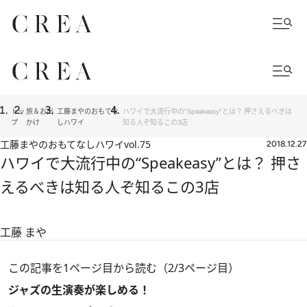
トッ
旅＆お出
工藤まやのおもてな
ハワイで大流行中の“Speakeasy”とは？ 押さえるべきは
プ
かけ
しハワイ
知る人ぞ知るこの3店
工藤まやのおもてなしハワイ
vol.75
2018.12.27
ハワイで大流行中の“Speakeasy”とは？ 押さ
えるべきは知る人ぞ知るこの3店
工藤 まや
この記事を1ページ目から読む（2/3ページ目）
ジャズの生演奏が楽しめる！