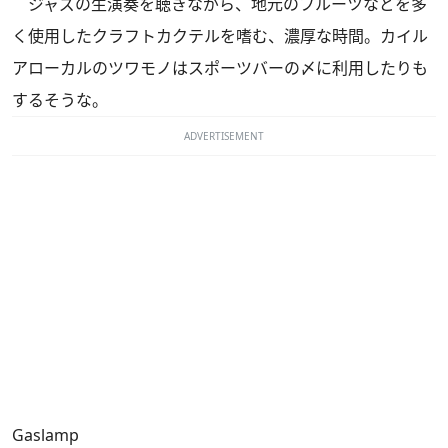
ジャズの生演奏を聴きながら、地元のフルーツなどを多
く使用したクラフトカクテルを嗜む、濃厚な時間。カイル
アローカルのツワモノはスポーツバーの〆に利用したりも
するそうな。
ADVERTISEMENT
Gaslamp