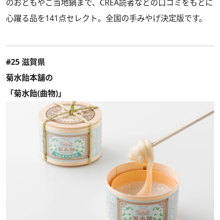
のおともやご当地鍋まで、CREA読者などの口コミをもとに
心躍る品を141点セレクト。全国の手みやげ決定版です。
#25 滋賀県
菊水飴本舗の
「菊水飴(曲物)」