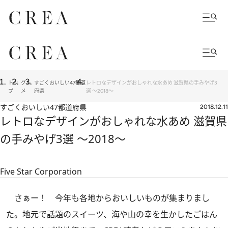
トッ
グル
すごくおいしい47都道
レトロなデザインがおしゃれな水あめ 滋賀県の手みやげ3
プ
メ
府県
選 ～2018～
すごくおいしい47都道府県
2018.12.11
レトロなデザインがおしゃれな水あめ 滋賀県
の手みやげ3選 ～2018～
Five Star Corporation
さぁー！ 今年も各地からおいしいものが集まりまし
た。地元で話題のスイーツ、海や山の幸を生かしたごはん