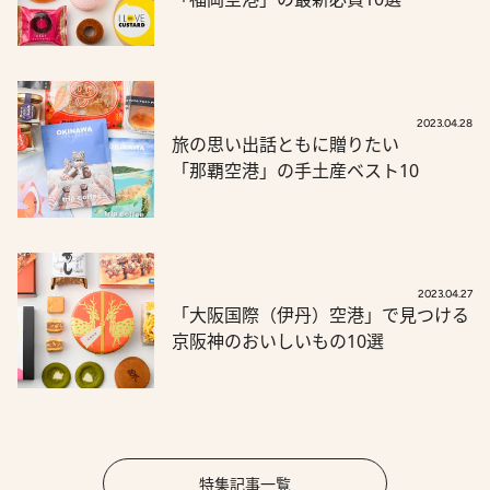
2023.04.28
旅の思い出話ともに贈りたい
「那覇空港」の手土産ベスト10
2023.04.27
「大阪国際（伊丹）空港」で見つける
京阪神のおいしいもの10選
特集記事一覧