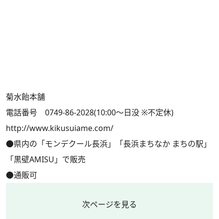
菊水飴本舗
電話番号 0749-86-2028(10:00～日没 ※不定休)
http://www.kikusuiame.com/
●県内の「モンデクール長浜」「長浜まちなか まちの駅」
「黒壁AMISU」で販売
●通販可
次ページを見る