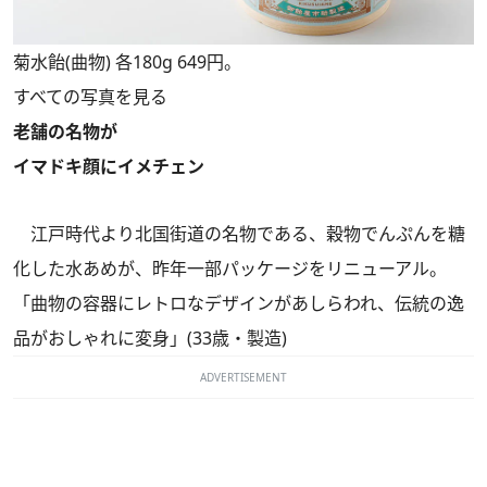
菊水飴(曲物) 各180g 649円。
すべての写真を見る
老舗の名物が
イマドキ顔にイメチェン
江戸時代より北国街道の名物である、穀物でんぷんを糖
化した水あめが、昨年一部パッケージをリニューアル。
「曲物の容器にレトロなデザインがあしらわれ、伝統の逸
品がおしゃれに変身」(33歳・製造)
ADVERTISEMENT