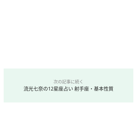
次の記事に続く
流光七奈の12星座占い 射手座・基本性質