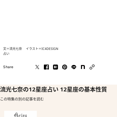
文＝流光七奈 イラスト＝IC4DESIGN
占い
Share
流光七奈の12星座占い 12星座の基本性質
この特集の別の記事を読む