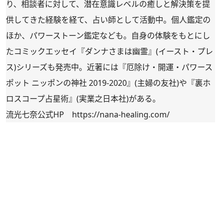
り、相談者に対して、潜在意識レベルの癒しと解決策を提
供してきた経験を経て、占い師として活動中。個人鑑定の
ほか、パワーストーン鑑定なども。自身の体験をもとにし
たコミックエッセイ『
ダンナさまは幽霊
』(イースト・プレ
ス)シリーズも発売中。近著には『
厄除け・開運・パワース
ポット ニッポンの神社 2019-2020
』(主婦の友社)や『
裏ホ
ロスコープ占星術
』(実業之日本社)がある。
流光七奈公式HP
https://nana-healing.com/