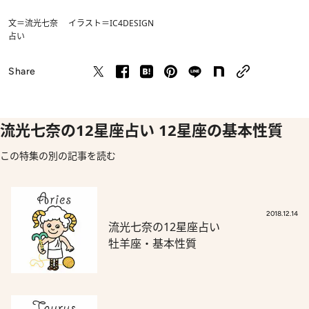
文＝流光七奈 イラスト＝IC4DESIGN
占い
Share
流光七奈の12星座占い 12星座の基本性質
この特集の別の記事を読む
2018.12.14
流光七奈の12星座占い
牡羊座・基本性質