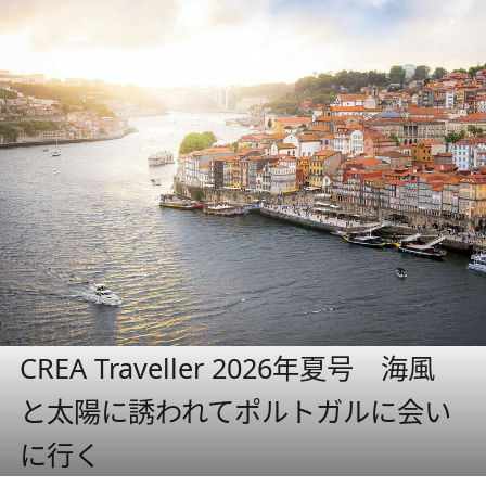
CREA Traveller 2026年夏号 海風
と太陽に誘われてポルトガルに会い
に行く