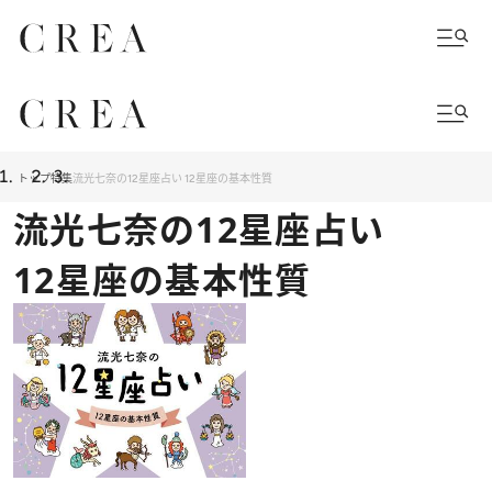
トップ
特集
流光七奈の12星座占い 12星座の基本性質
流光七奈の12星座占い
12星座の基本性質