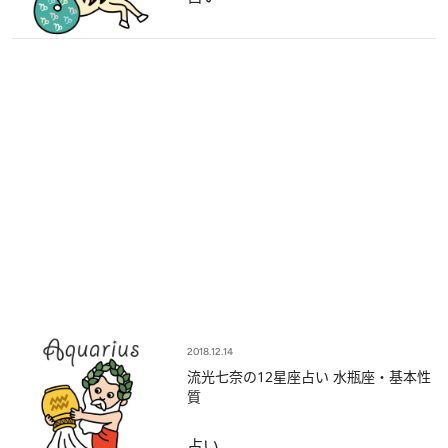
2018.12.14
流光七奈の12星座占い 水瓶座・基本性
質
占い