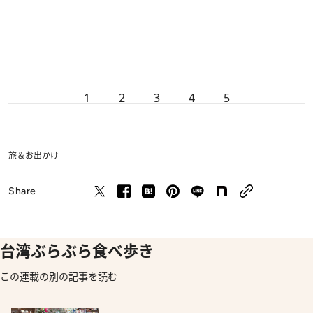
1
2
3
4
5
旅＆お出かけ
Share
台湾ぶらぶら食べ歩き
この連載の別の記事を読む