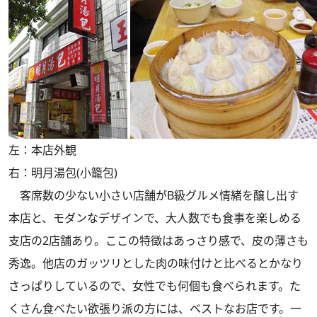
左：本店外観
右：明月湯包(小籠包)
客席数の少ない小さい店舗がB級グルメ情緒を醸し出す
本店と、モダンなデザインで、大人数でも食事を楽しめる
支店の2店舗あり。ここの特徴はあっさり感で、皮の薄さも
秀逸。他店のガッツリとした肉の味付けと比べるとかなり
さっぱりしているので、女性でも何個も食べられます。た
くさん食べたい欲張り派の方には、ベストなお店です。一