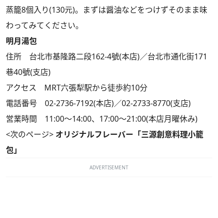
蒸籠8個入り(130元)。まずは醤油などをつけずそのまま味
わってみてください。
明月湯包
住所 台北市基隆路二段162-4號(本店)／台北市通化街171
巷40號(支店)
アクセス MRT六張犁駅から徒歩約10分
電話番号 02-2736-7192(本店)／02-2733-8770(支店)
営業時間 11:00～14:00、17:00～21:00(本店月曜休み)
<次のページ>
オリジナルフレーバー「三源創意料理小籠
包」
ADVERTISEMENT