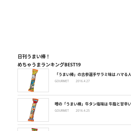
日刊うまい棒！
めちゃうまランキングBEST19
「うまい棒」の古参選手サラミ味は ハマる
GOURMET
2016.4.27
噂の「うまい棒」牛タン塩味は 牛脂と甘辛
GOURMET
2016.4.25