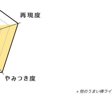
»
他のうまい棒ライ