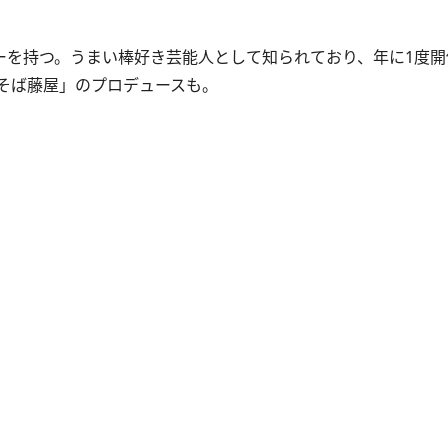
ーを持つ。うまい棒好き芸能人として知られており、年に1度
そば藤屋」のプロデュースも。