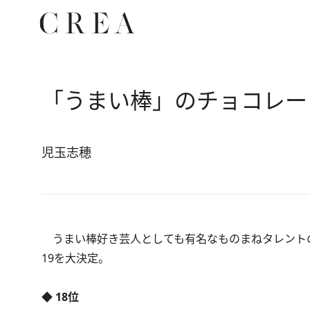
「うまい棒」のチョコレー
児玉志穂
うまい棒好き芸人としても有名なものまねタレントの
19を大決定。
◆ 18位