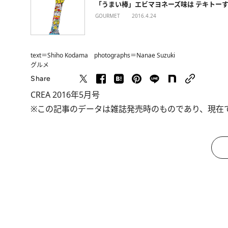
「うまい棒」エビマヨネーズ味は テキトー
GOURMET
2016.4.24
text＝Shiho Kodama photographs＝Nanae Suzuki
グルメ
Share
CREA 2016年5月号
※この記事のデータは雑誌発売時のものであり、現在