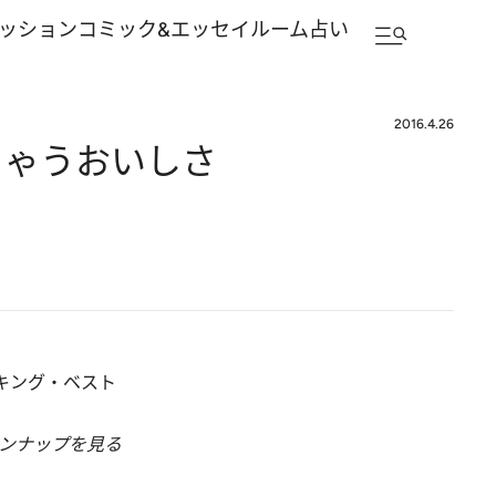
ッション
コミック&エッセイルーム
占い
2016.4.26
ちゃうおいしさ
キング・ベスト
ンナップを見る