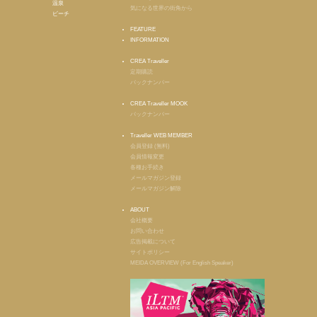
温泉
気になる世界の街角から
ビーチ
FEATURE
INFORMATION
CREA Traveller
定期購読
バックナンバー
CREA Traveller MOOK
バックナンバー
Traveller WEB MEMBER
会員登録 (無料)
会員情報変更
各種お手続き
メールマガジン登録
メールマガジン解除
ABOUT
会社概要
お問い合わせ
広告掲載について
サイトポリシー
MEIDA OVERVIEW (For English Speaker)