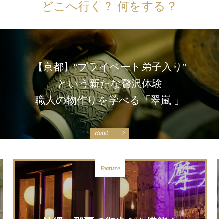
どこへ行く？ 何をする？
【京都】“プライベート弟子入り”
という新たな贅沢体験
職人の物作りを学べる「翠嵐 」
Hotel