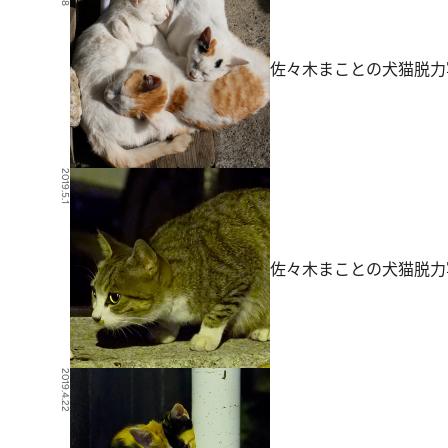
佐々木まことの犬猫脱力
2019.5.1
佐々木まことの犬猫脱力
2019.4.22