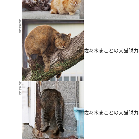
2019.8.20
佐々木まことの犬猫脱力
2019.6.23
佐々木まことの犬猫脱力