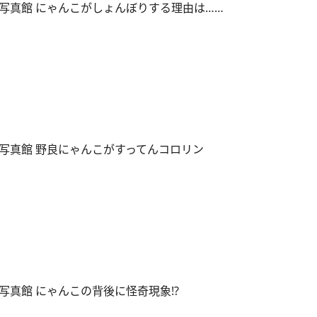
写真館 にゃんこがしょんぼりする理由は……
写真館 野良にゃんこがすってんコロリン
写真館 にゃんこの背後に怪奇現象!?