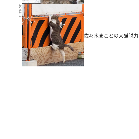
2019.6.18
佐々木まことの犬猫脱力