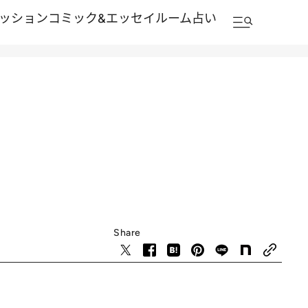
ッション
コミック&エッセイルーム
占い
Share