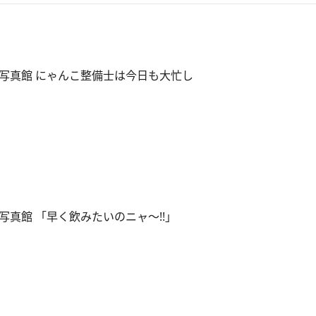
写真館 にゃんこ整備士は今日も大忙し
真館 「早く飲みたいのニャ～!!」