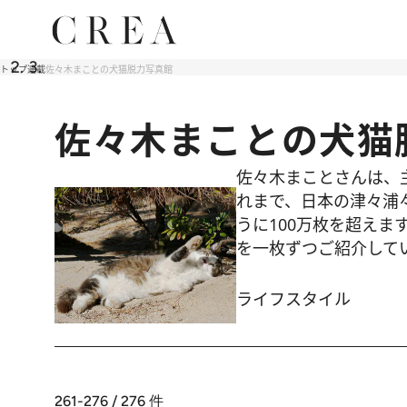
トップ
連載
佐々木まことの犬猫脱力写真館
佐々木まことの犬猫
佐々木まことさんは、
れまで、日本の津々浦
うに100万枚を超え
を一枚ずつご紹介して
ライフスタイル
261-276 / 276
件