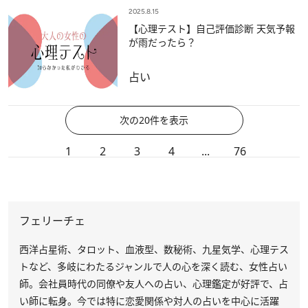
2025.8.15
【心理テスト】自己評価診断 天気予報
が雨だったら？
占い
次の20件を表示
1
2
3
4
...
76
フェリーチェ
西洋占星術、タロット、血液型、数秘術、九星気学、心理テス
トなど、多岐にわたるジャンルで人の心を深く読む、女性占い
師。会社員時代の同僚や友人への占い、心理鑑定が好評で、占
い師に転身。今では特に恋愛関係や対人の占いを中心に活躍