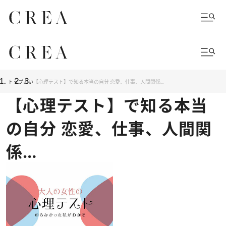
トップ
占い
【心理テスト】で知る本当の自分 恋愛、仕事、人間関係…
【心理テスト】で知る本当
の自分 恋愛、仕事、人間関
係…