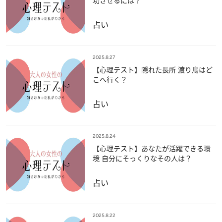
功させるには？
占い
2025.8.27
【心理テスト】隠れた長所 渡り鳥はど
こへ行く？
占い
2025.8.24
【心理テスト】あなたが活躍できる環
境 自分にそっくりなその人は？
占い
2025.8.22