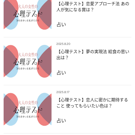
【心理テスト】恋愛アプローチ法 あの
人が気になる賞は？
占い
2025.8.20
【心理テスト】夢の実現法 給食の思い
出は？
占い
2025.8.17
【心理テスト】恋人に密かに期待する
こと 使ってもらいたい色は？
占い