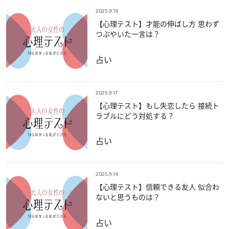
2025.9.19
【心理テスト】才能の伸ばし方 思わず
つぶやいた一言は？
占い
2025.9.17
【心理テスト】もし失恋したら 接続ト
ラブルにどう対処する？
占い
2025.9.14
【心理テスト】信頼できる友人 似合わ
ないと思うものは？
占い