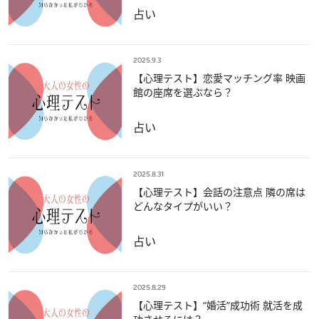
占い
2025.9.3
【心理テスト】恋愛マッチング率 映画
館の座席を選ぶなら？
占い
2025.8.31
【心理テスト】会話の注意点 隣の席は
どんなタイプがいい？
占い
2025.8.29
【心理テスト】“婚活”成功術 就活を成