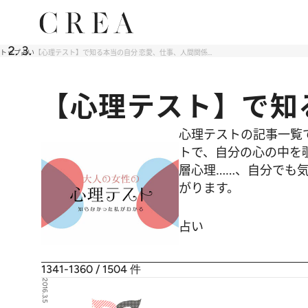
トップ
占い
【心理テスト】で知る本当の自分 恋愛、仕事、人間関係…
【心理テスト】で知
心理テストの記事一覧
トで、自分の心の中を
層心理……、自分でも気
がります。
占い
1341-1360 / 1504
件
2016.3.5