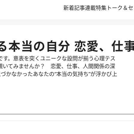
新着記事
連載
特集
トーク＆セ
る本当の自分 恋愛、仕
です。意表を突くユニークな設問が揃う心理テス
覗いてみませんか？ 恋愛、仕事、人間関係の深
づかなかったあなたの“本当の気持ち”が浮かび上