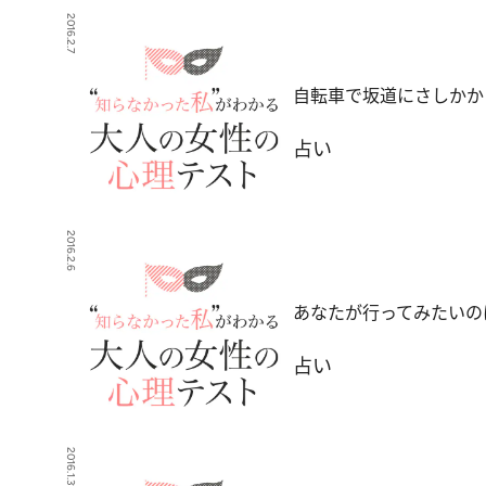
2016.2.7
自転車で坂道にさしかか
占い
2016.2.6
あなたが行ってみたいの
占い
2016.1.31