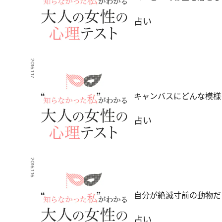
占い
2016.1.17
キャンバスにどんな模様
占い
2016.1.16
自分が絶滅寸前の動物だ
占い