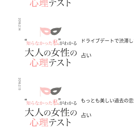
2016.2.14
ドライブデートで渋滞し
占い
2016.2.13
もっとも美しい過去の恋
占い