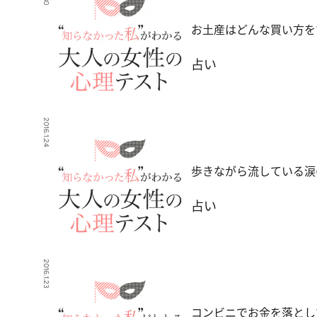
お土産はどんな買い方を
占い
2016.1.24
歩きながら流している涙
占い
2016.1.23
コンビニでお金を落とし