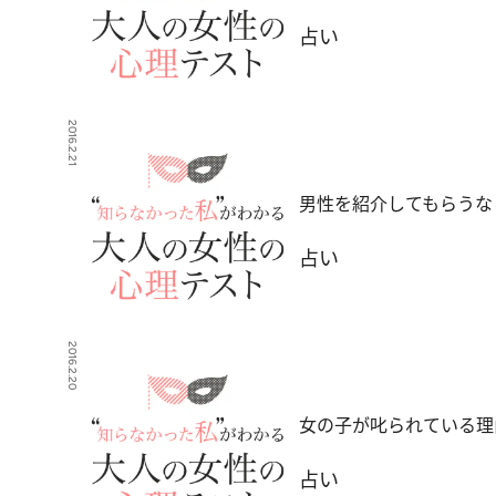
占い
2016.2.21
男性を紹介してもらうな
占い
2016.2.20
女の子が叱られている理
占い