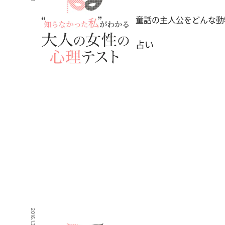
童話の主人公をどんな動
占い
2016.1.30