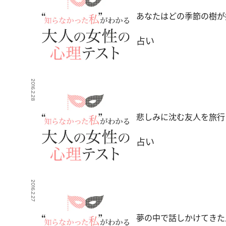
あなたはどの季節の樹が
占い
2016.2.28
悲しみに沈む友人を旅行
占い
2016.2.27
夢の中で話しかけてきた