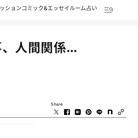
ッション
コミック&エッセイルーム
占い
事、人間関係…
Share