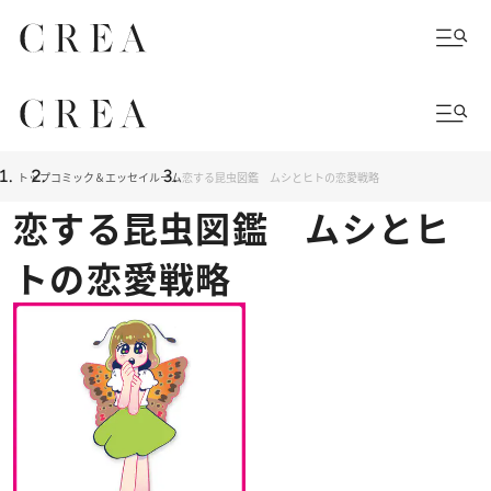
トップ
コミック＆エッセイルーム
恋する昆虫図鑑 ムシとヒトの恋愛戦略
恋する昆虫図鑑 ムシとヒ
トの恋愛戦略