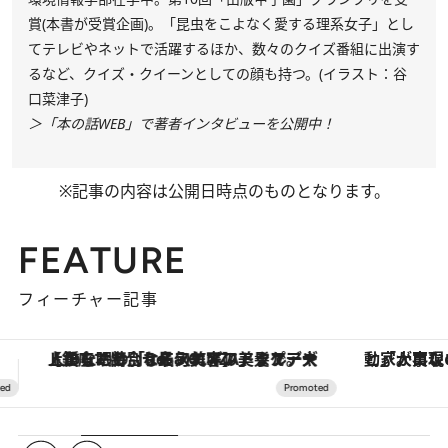
賞(本書が受賞企画)。「昆虫をこよなく愛する理系女子」とし
てテレビやネットで活躍するほか、数々のクイズ番組に出演す
るなど、クイズ・クイーンとしての顔も持つ。(イラスト：谷
口菜津子)
＞「本の話WEB」で著者インタビューを公開中！
※記事の内容は公開日時点のものとなります。
FEATURE
フィーチャー記事
「大事なのは地域の意識を変えること」。ロレックス賞受賞の自然保護活動家が実現させたナイジェリアの自然環境の復活