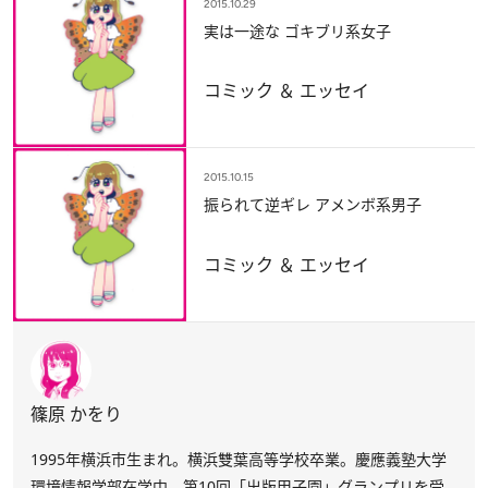
2015.10.29
実は一途な ゴキブリ系女子
コミック ＆ エッセイ
2015.10.15
振られて逆ギレ アメンボ系男子
コミック ＆ エッセイ
篠原 かをり
1995年横浜市生まれ。横浜雙葉高等学校卒業。慶應義塾大学
環境情報学部在学中。第10回「出版甲子園」グランプリを受