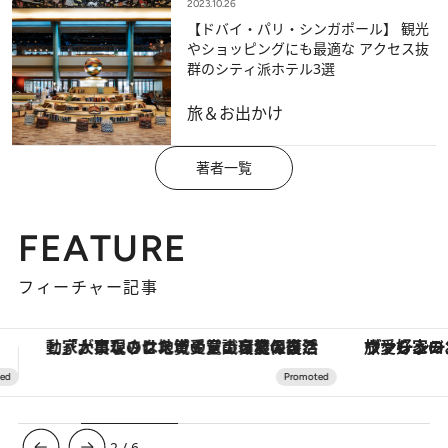
2023.10.26
【ドバイ・パリ・シンガポール】 観光
やショッピングにも最適な アクセス抜
群のシティ派ホテル3選
旅＆お出かけ
著者一覧
FEATURE
フィーチャー記事
ヴァシュロン・コンスタンタン「オーヴァーシーズ・オートマティック」。旅愛好家のお気に入りコレクションから、ジェンダーレスな新作が登場
3
/
6