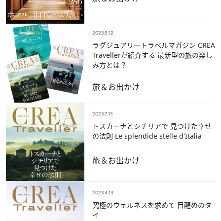
2023.9.12
ラグジュアリートラベルマガジン CREA
Travellerが紹介する 最新型の旅の楽し
み方とは？
旅＆お出かけ
2023.7.13
トスカーナとシチリアで 見つけた幸せ
の法則 Le splendide stelle d'Italia
旅＆お出かけ
2023.4.13
究極のウェルネスを求めて 目醒めのタ
イ