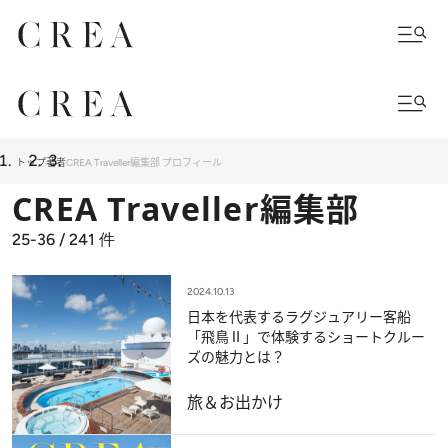
トップ
著者
CREA Traveller編集部 プロフィール
CREA Traveller編集部
25-36 / 241
件
2024.10.13
日本を代表するラグジュアリー客船
「飛鳥Ⅱ」で体験するショートクルー
ズの魅力とは？
旅＆お出かけ