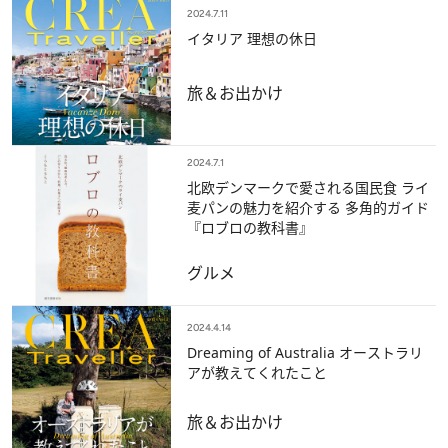
2024.7.11
イタリア 理想の休日
旅＆お出かけ
2024.7.1
北欧デンマークで愛される国民食 ライ
麦パンの魅力を紹介する 多角的ガイド
『ロブロの教科書』
グルメ
2024.4.14
Dreaming of Australia オーストラリ
アが教えてくれたこと
旅＆お出かけ