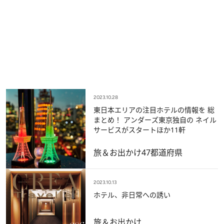
2023.10.28
東日本エリアの注目ホテルの情報を 総
まとめ！ アンダーズ東京独自の ネイル
サービスがスタートほか11軒
旅＆お出かけ
47都道府県
2023.10.13
ホテル、非日常への誘い
旅＆お出かけ