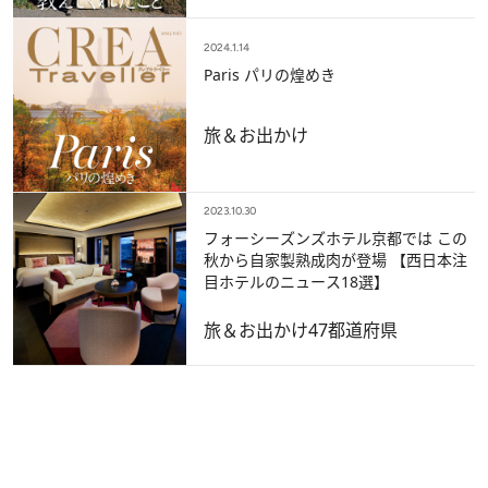
2024.1.14
Paris パリの煌めき
旅＆お出かけ
2023.10.30
フォーシーズンズホテル京都では この
秋から自家製熟成肉が登場 【西日本注
目ホテルのニュース18選】
旅＆お出かけ
47都道府県