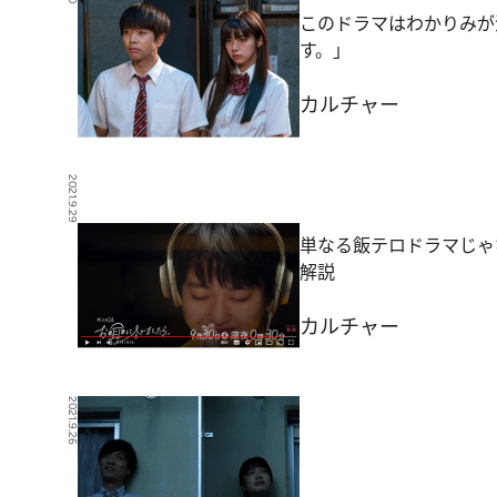
このドラマはわかりみが
す。」
カルチャー
2021.9.29
単なる飯テロドラマじゃ
解説
カルチャー
2021.9.26