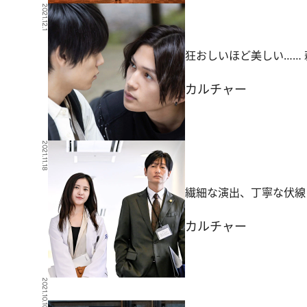
2021.12.1
狂おしいほど美しい……
カルチャー
2021.11.18
繊細な演出、丁寧な伏線
カルチャー
2021.10.10