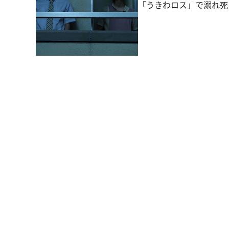
「うきわロス」で溺れ死