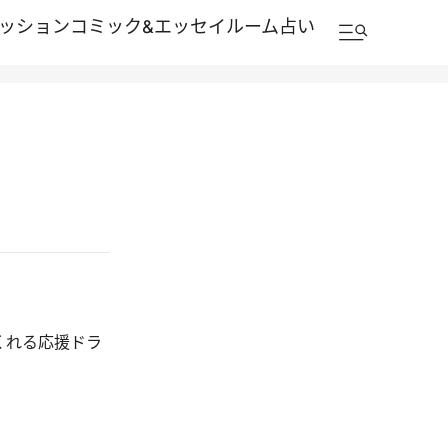
ッション
コミック&エッセイルーム
占い
くれる応援ドラ