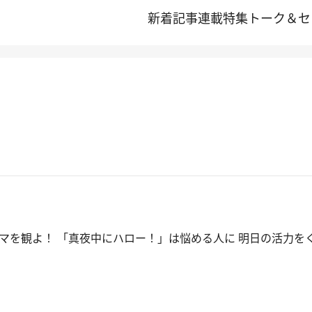
新着記事
連載
特集
トーク＆セ
マを観よ！ 「真夜中にハロー！」は悩める人に 明日の活力を