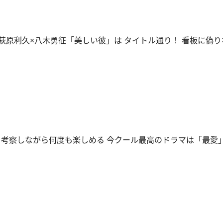
 萩原利久×八木勇征「美しい彼」は タイトル通り！ 看板に偽
 考察しながら何度も楽しめる 今クール最高のドラマは「最愛