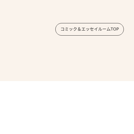
コミック＆エッセイルームTOP