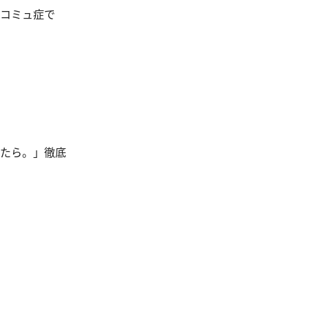
、コミュ症で
したら。」徹底