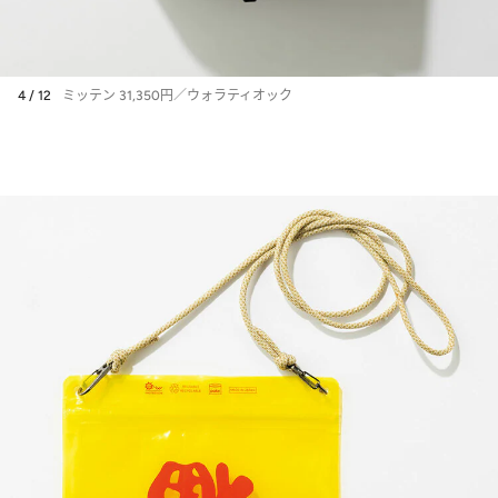
4 / 12
ミッテン 31,350円／ウォラティオック