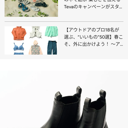
Tevaのキャンペーンがスタ
ート。マグネットバックル採
用の新モデルも初登場！
【アウトドアのプロ18名が
選ぶ、“いいもの”50選】春こ
そ、外に出かけよう！ ～ア
パレル編～