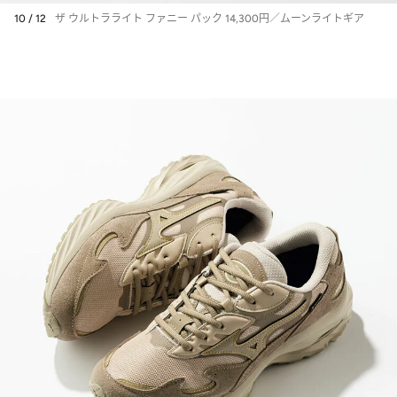
10 / 12
ザ ウルトラライト ファニー パック 14,300円／ムーンライトギア