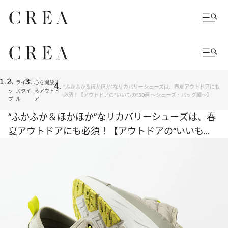
ト
ライフ
心を開放す
“ふかふか＆ほかほか”なリカバリーシューズは、春夏アウトドアにも
ッ
スタイ
るアウトド
必須！【アウトドアの“いいもの”50選 ～シューズ・バッグ編～】
プ
ル
ア
“ふかふか＆ほかほか”なリカバリーシューズは、春
夏アウトドアにも必須！【アウトドアの“いいも
の”50選 ～シューズ・バッグ編～】