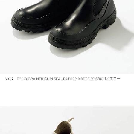
6 / 12
ECCO GRAINER CHRLSEA LEATHER BOOTS 39,600円／エコー