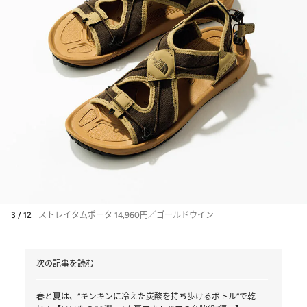
3 / 12
ストレイタムポータ 14,960円／ゴールドウイン
次の記事を読む
春と夏は、“キンキンに冷えた炭酸を持ち歩けるボトル”で乾