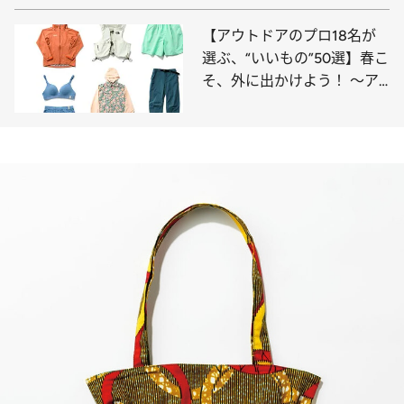
さん
【アウトドアのプロ18名が
選ぶ、“いいもの”50選】春こ
そ、外に出かけよう！ ～ア
パレル編～