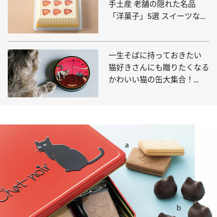
手土産 老舗の隠れた名品
「洋菓子」5選 スイーツなか
のが外さない名品を厳選
一生そばに持っておきたい
猫好きさんにも贈りたくなる
かわいい猫の缶大集合！
【10選】