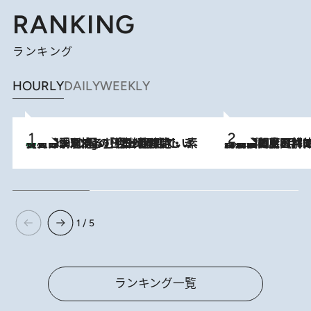
RANKING
ランキング
HOURLY
DAILY
WEEKLY
【大分・別府】「今一番おいしい食材を調理する」1日2組限定・ミシュラン2ツ星の日本料理店で、素材と四季を愉しむ極上の時間
2 Hours Ago
2026.8.8
「最後に見られてよかった」上野動物園の東園パンダ舎が解体前に特別公開。8月16日まで延長されたパネル展と共に辿る“半世紀”のパンダ飼育《解体工事の図面あり》
1 / 5
ランキング一覧