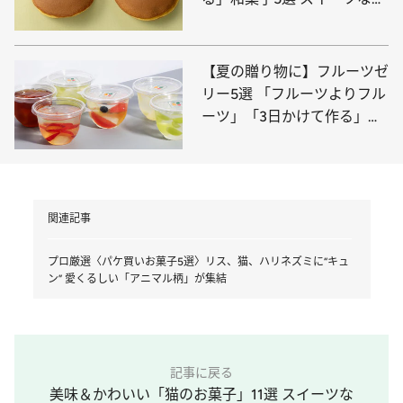
のが逸品を渾身セレクト
【夏の贈り物に】フルーツゼ
リー5選 「フルーツよりフル
ーツ」「3日かけて作る」ス
イーツなかのが選ぶ夏ギフト
関連記事
プロ厳選〈パケ買いお菓子5選〉リス、猫、ハリネズミに“キュ
ン” 愛くるしい「アニマル柄」が集結
記事に戻る
美味＆かわいい「猫のお菓子」11選 スイーツな