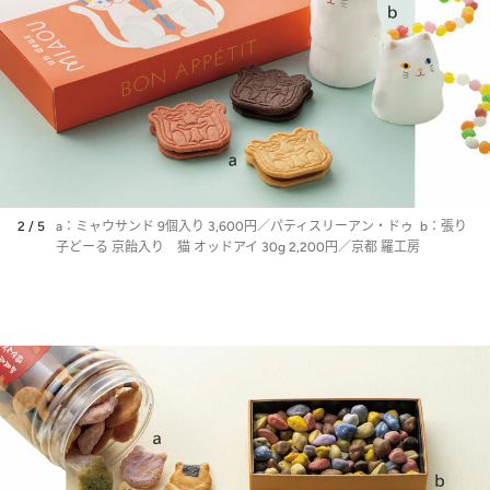
2 / 5
a：ミャウサンド 9個入り 3,600円／パティスリーアン・ドゥ b：張り
子どーる 京飴入り 猫 オッドアイ 30g 2,200円／京都 羅工房