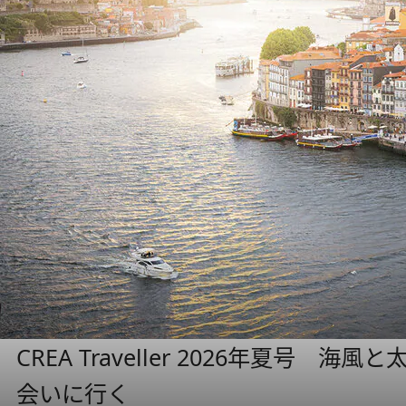
CREA Traveller 2026年夏号
会いに行く