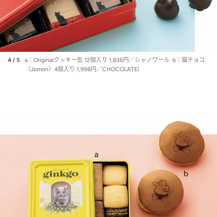
4 / 5
a：Originalクッキー缶 12個入り 1,836円／シャノワール b：猫チョコ
（Jomon）4個入り 1,998円／CHOCOLATEI