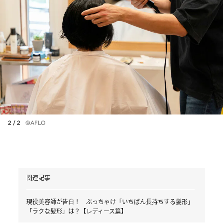
2 / 2
©AFLO
関連記事
現役美容師が告白！ ぶっちゃけ「いちばん長持ちする髪形」
「ラクな髪形」は？【レディース篇】