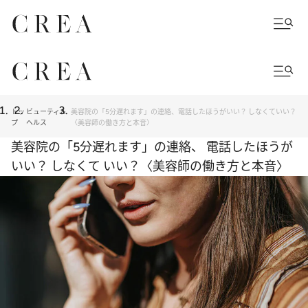
トッ
ビューティ＆
美容院の「5分遅れます」の連絡、電話したほうがいい？ しなくていい？
プ
ヘルス
〈美容師の働き方と本音〉
美容院の「5分遅れます」の連絡、 電話したほうが
いい？ しなくて いい？〈美容師の働き方と本音〉