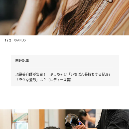
1 / 2
©AFLO
関連記事
現役美容師が告白！ ぶっちゃけ「いちばん長持ちする髪形」
「ラクな髪形」は？【レディース篇】