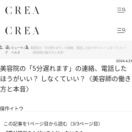
トッ
ビューティ＆
美容院の「5分遅れます」の連絡、電話したほうがいい？ しなくていい？
プ
ヘルス
〈美容師の働き方と本音〉
2024.4.21
美容院の「5分遅れます」の連絡、電話した
ほうがいい？ しなくていい？〈美容師の働き
方と本音〉
操作イトウ
この記事を1ページ目から読む（3/3ページ目）