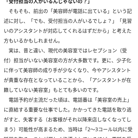
「受付担当の人がいるんじゃないの？」
そもそも、前出の「美容師が電話に出ている」という記
述に対し、「でも、受付担当の人がいるでしょ？」「見習
いのアシスタントが対応してくれるはずだから」と考えた
方もいるかもしれません。
実は、昔と違い、現代の美容室ではレセプション（受
付）担当がいない美容室の方が大多数です。更に、少子化
に伴って美容師の成り手が少なくなり、今やアシスタント
が貴重な存在となっていることから、「アシスタントが在
籍していない美容室」もとても多いのです。
電話予約が主流だった頃は、電話番は「美容室の売上」
に直結する重要な仕事でした。かかってきた電話を取り逃
がすと、失客する（お客様がそれ以降来店しなくなってし
まう）可能性が高まるため、当時は「2〜3コール以内に受