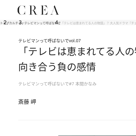
トップ
カルチャー
テレビマンって呼ばないで
「テレビは恵まれてる人の物語」？ 大人気ドラマ『チ
テレビマンって呼ばないで
vol.07
「テレビは恵まれてる人の
向き合う負の感情
テレビマンって呼ばないで#7 本間かなみ
斎藤 岬