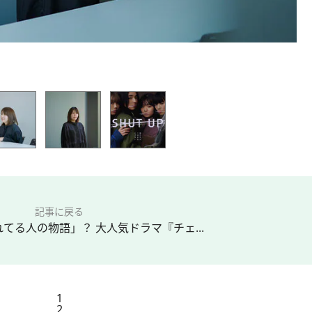
記事に戻る
てる人の物語」？ 大人気ドラマ『チェ...
1
2