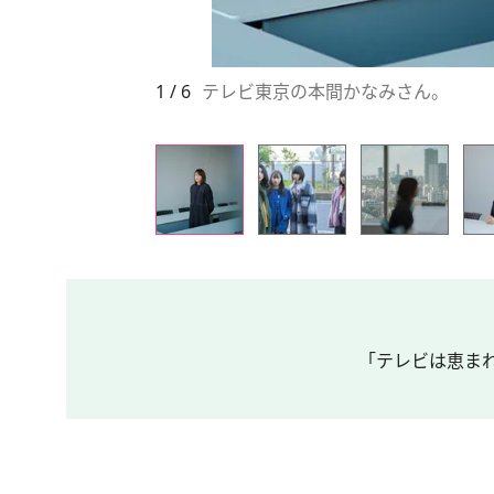
1 / 6
テレビ東京の本間かなみさん。
「テレビは恵まれ