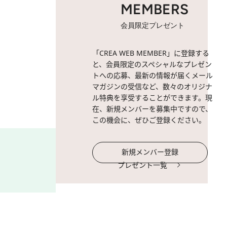
MEMBERS
会員限定プレゼント
2 / 6
苦学生の主人公たちは「貧し
「CREA WEB MEMBER」に登録する
し……。©「SHUT UP」製作
と、会員限定のスペシャルなプレゼン
トへの応募、最新の情報が届くメール
マガジンの受信など、数々のオリジナ
ル特典を享受することができます。現
在、新規メンバーを募集中ですので、
この機会に、ぜひご登録ください。
新規メンバー登録
プレゼント一覧