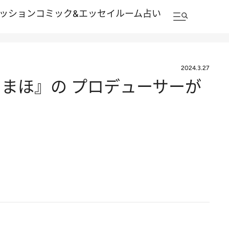
ッション
コミック&エッセイルーム
占い
2024.3.27
まほ』の プロデューサーが