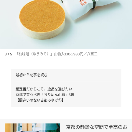
3 / 5
「柚味噌（ゆうみそ）」曲物入130g 980円／八百三
最初から記事を読む
超定番だからこそ、逸品を選びたい
京都で買うべき「ちりめん山椒」5選
【間違いのない古都みやげ①】
京都の静謐な空間で至高のお