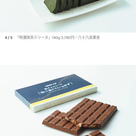
4 / 5
「特濃抹茶テリーヌ」140g 3,780円／八十八良葉舎