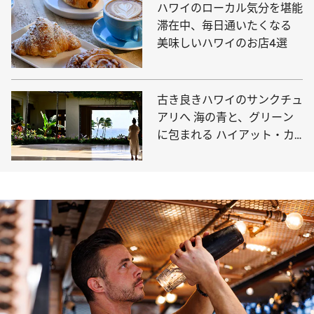
ハワイのローカル気分を堪能
滞在中、毎日通いたくなる
美味しいハワイのお店4選
古き良きハワイのサンクチュ
アリへ 海の青と、グリーン
に包まれる ハイアット・カ
ウアイ・リゾート