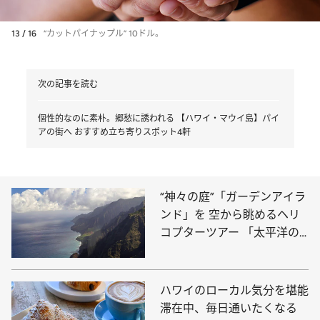
13 / 16
“カットパイナップル” 10ドル。
次の記事を読む
個性的なのに素朴。郷愁に誘われる 【ハワイ・マウイ島】パイ
アの街へ おすすめ立ち寄りスポット4軒
“神々の庭”「ガーデンアイラ
ンド」を 空から眺めるヘリ
コプターツアー 「太平洋の
グランドキャニオン」へ
ハワイのローカル気分を堪能
滞在中、毎日通いたくなる