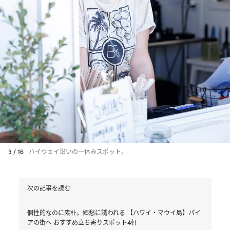
3 / 16
ハイウェイ沿いの一休みスポット。
次の記事を読む
個性的なのに素朴。郷愁に誘われる 【ハワイ・マウイ島】パイ
アの街へ おすすめ立ち寄りスポット4軒