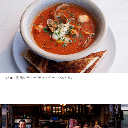
8 / 16
海鮮シチュー“チョッピーノ” 55ドル。