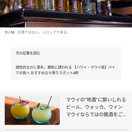
11 / 16
お酒ではない。シロップである。
次の記事を読む
個性的なのに素朴。郷愁に誘われる 【ハワイ・マウイ島】パイ
アの街へ おすすめ立ち寄りスポット4軒
マウイの“地酒”に酔いしれる
ビール、ウォッカ、ワイン
マウイならではの銘酒をご紹
介！