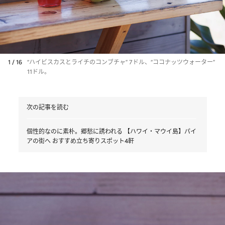
1 / 16
“ハイビスカスとライチのコンブチャ” 7ドル、“ココナッツウォーター”
11ドル。
次の記事を読む
個性的なのに素朴。郷愁に誘われる 【ハワイ・マウイ島】パイ
アの街へ おすすめ立ち寄りスポット4軒