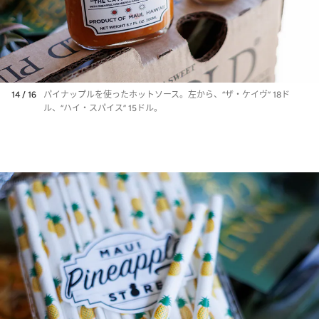
14 / 16
パイナップルを使ったホットソース。左から、“ザ・ケイヴ” 18ド
ル、“ハイ・スパイス” 15ドル。