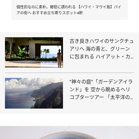
個性的なのに素朴。郷愁に誘われる 【ハワイ・マウイ島】パイ
アの街へ おすすめ立ち寄りスポット4軒
古き良きハワイのサンクチュ
アリへ 海の青と、グリーン
に包まれる ハイアット・カ
ウアイ・リゾート
“神々の庭”「ガーデンアイラ
ンド」を 空から眺めるヘリ
コプターツアー 「太平洋の
グランドキャニオン」へ