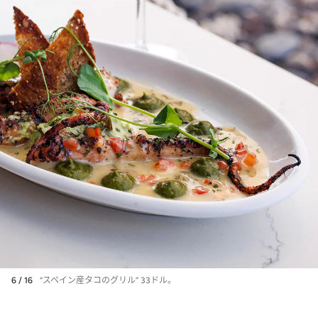
6 / 16
“スペイン産タコのグリル” 33ドル。