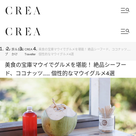
トッ
旅＆お出
CREA
美食の宝庫マウイでグルメを堪能！ 絶品シーフード、ココナッツ……
プ
かけ
Traveller
個性的なマウイグルメ4選
美食の宝庫マウイでグルメを堪能！ 絶品シーフー
ド、ココナッツ…… 個性的なマウイグルメ4選