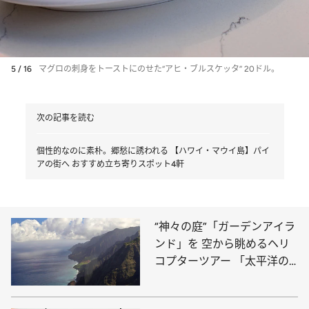
5 / 16
マグロの刺身をトーストにのせた“アヒ・ブルスケッタ” 20ドル。
次の記事を読む
個性的なのに素朴。郷愁に誘われる 【ハワイ・マウイ島】パイ
アの街へ おすすめ立ち寄りスポット4軒
“神々の庭”「ガーデンアイラ
ンド」を 空から眺めるヘリ
コプターツアー 「太平洋の
グランドキャニオン」へ