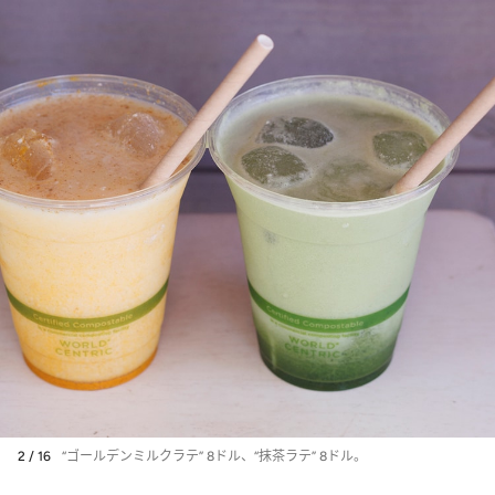
2 / 16
“ゴールデンミルクラテ” 8ドル、“抹茶ラテ” 8ドル。