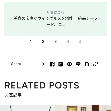
記事に戻る
美食の宝庫マウイでグルメを堪能！ 絶品シーフ
ード、コ...
1
2
3
4
5
Share
RELATED POSTS
関連記事