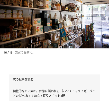
16 / 16
充実の品揃え。
次の記事を読む
個性的なのに素朴。郷愁に誘われる 【ハワイ・マウイ島】パイ
アの街へ おすすめ立ち寄りスポット4軒