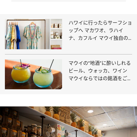
ハワイに行ったらサーフショ
ップへ マカワオ、ラハイ
ナ、カフルイ マウイ独自の
かわいいもの探しに
マウイの“地酒”に酔いしれる
ビール、ウォッカ、ワイン
マウイならではの銘酒をご紹
介！