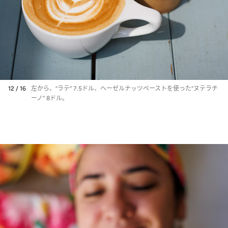
12 / 16
左から、“ラテ” 7.5ドル、ヘーゼルナッツペーストを使った“ヌテラチ
ーノ” 8ドル。