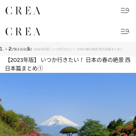
トップ
旅＆お出かけ
【2023年版】 いつか行きたい！ 日本の春の絶景 西日本篇まとめ①
【2023年版】 いつか行きたい！ 日本の春の絶景 西
日本篇まとめ①