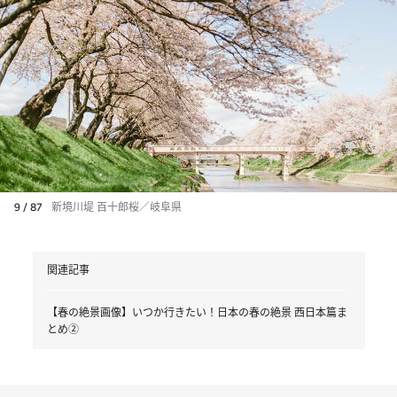
9 / 87
新境川堤 百十郎桜／岐阜県
関連記事
【春の絶景画像】いつか行きたい！日本の春の絶景 西日本篇ま
とめ②