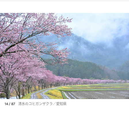
14 / 87
清水のコヒガンザクラ／愛知県