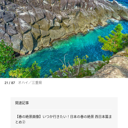
21 / 87
オハイ／三重県
関連記事
【春の絶景画像】いつか行きたい！日本の春の絶景 西日本篇ま
とめ②