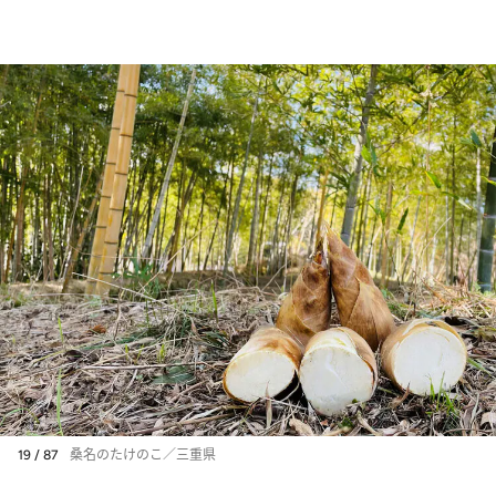
19 / 87
桑名のたけのこ／三重県