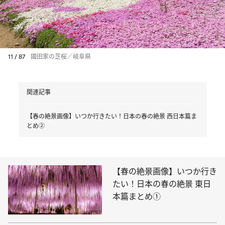
11 / 87
國田家の芝桜／岐阜県
関連記事
【春の絶景画像】いつか行きたい！日本の春の絶景 西日本篇ま
とめ②
【春の絶景画像】いつか行き
たい！日本の春の絶景 東日
本篇まとめ①