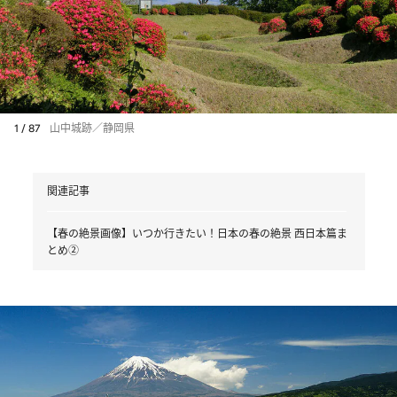
1 / 87
山中城跡／静岡県
関連記事
【春の絶景画像】いつか行きたい！日本の春の絶景 西日本篇ま
とめ②