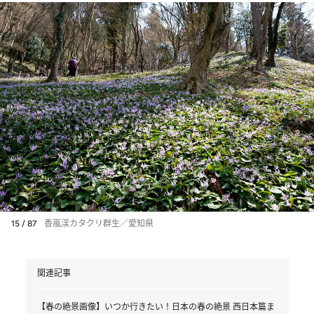
15 / 87
香嵐渓カタクリ群生／愛知県
関連記事
【春の絶景画像】いつか行きたい！日本の春の絶景 西日本篇ま