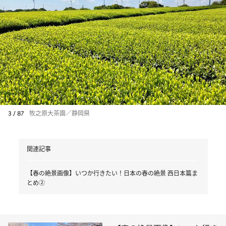
3 / 87
牧之原大茶園／静岡県
関連記事
【春の絶景画像】いつか行きたい！日本の春の絶景 西日本篇ま
とめ②