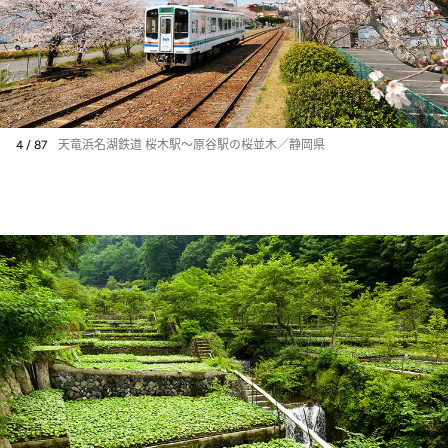
4 / 87
天竜浜名湖鉄道 桜木駅～原谷駅の桜並木／静岡県