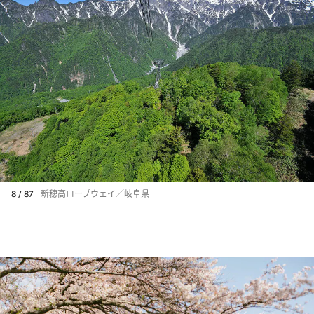
8 / 87
新穂高ロープウェイ／岐阜県