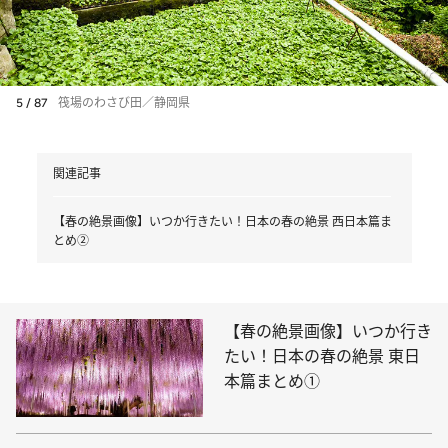
5 / 87
筏場のわさび田／静岡県
関連記事
【春の絶景画像】いつか行きたい！日本の春の絶景 西日本篇ま
とめ②
【春の絶景画像】いつか行き
たい！日本の春の絶景 東日
本篇まとめ①