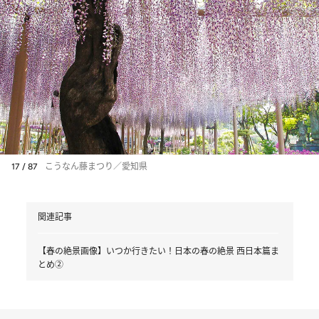
17 / 87
こうなん藤まつり／愛知県
関連記事
【春の絶景画像】いつか行きたい！日本の春の絶景 西日本篇ま
とめ②