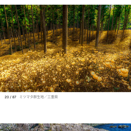
20 / 87
ミツマタ群生地／三重県