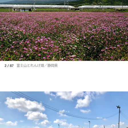
2 / 87
富士山とれんげ畑／静岡県