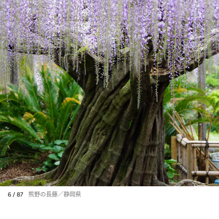
6 / 87
熊野の長藤／静岡県