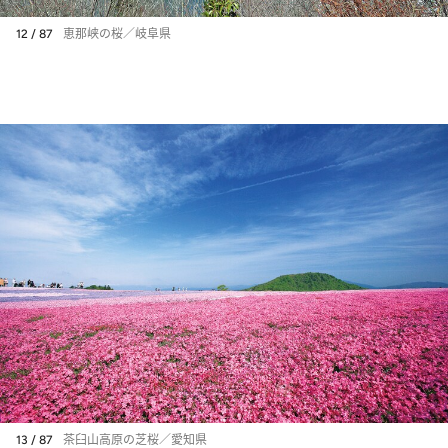
12 / 87
恵那峡の桜／岐阜県
13 / 87
茶臼山高原の芝桜／愛知県