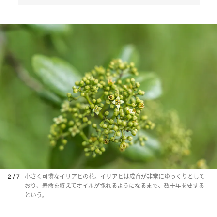
2 / 7
小さく可憐なイリアヒの花。イリアヒは成育が非常にゆっくりとして
おり、寿命を終えてオイルが採れるようになるまで、数十年を要する
という。