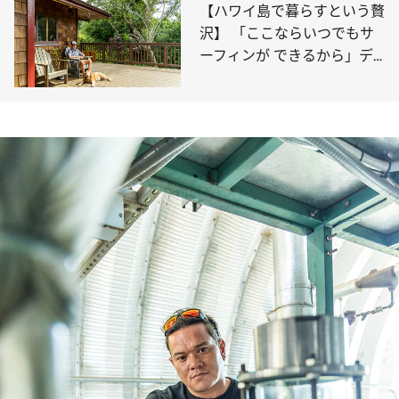
【ハワイ島で暮らすという贅
沢】 「ここならいつでもサ
ーフィンが できるから」デ
ール・ホープの場合