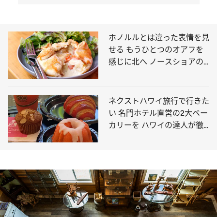
ホノルルとは違った表情を見
せる もうひとつのオアフを
感じに北へ ノースショアの
人気スポット5選
ネクストハワイ旅行で行きた
い 名門ホテル直営の2大ベー
カリーを ハワイの達人が徹
底解剖！