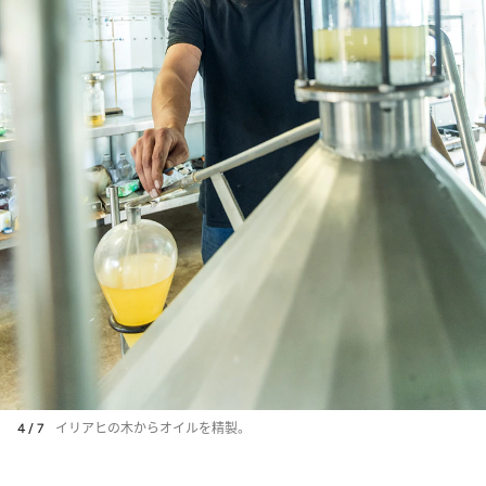
4 / 7
イリアヒの木からオイルを精製。