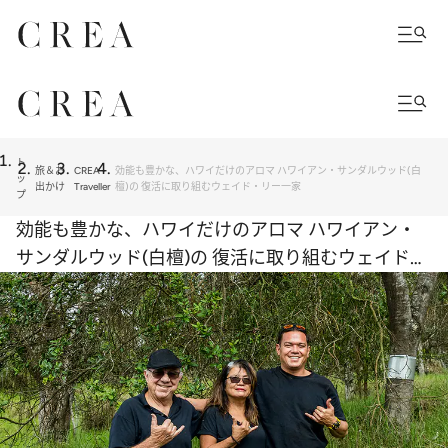
ト
旅＆お
CREA
効能も豊かな、ハワイだけのアロマ ハワイアン・サンダルウッド(白
ッ
出かけ
Traveller
檀)の 復活に取り組むウェイド・リー一家
プ
効能も豊かな、ハワイだけのアロマ ハワイアン・
サンダルウッド(白檀)の 復活に取り組むウェイド・
リー一家