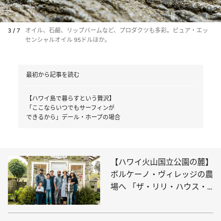
3 / 7
オイル、石鹼、リップバームなど、プロダクツも多彩。ピュア・エッ
センシャルオイル 95ドルほか。
最初から記事を読む
【ハワイ島で暮らすという贅沢】
「ここならいつでもサーフィンが
できるから」デール・ホープの場合
【ハワイ火山国立公園の麓】
ボルケーノ・ヴィレッジの農
場へ 「ザ・リリ・ハウス・
ファーム」