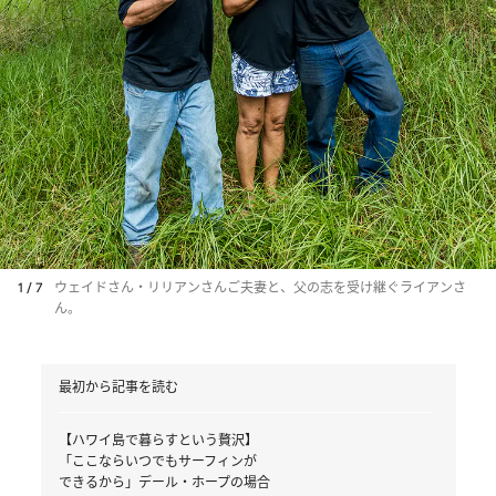
1 / 7
ウェイドさん・リリアンさんご夫妻と、父の志を受け継ぐライアンさ
ん。
最初から記事を読む
【ハワイ島で暮らすという贅沢】
「ここならいつでもサーフィンが
できるから」デール・ホープの場合