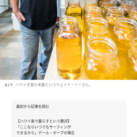
5 / 7
ハワイ王室の末裔というウェイド・リーさん。
最初から記事を読む
【ハワイ島で暮らすという贅沢】
「ここならいつでもサーフィンが
できるから」デール・ホープの場合