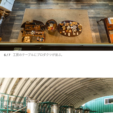
6 / 7
工房のテーブルにプロダクツが並ぶ。