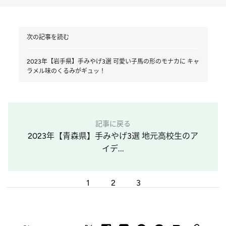
次の記事を読む
2023年【岩手県】手みやげ3選 可愛い子馬の形のモナカに キャ
ラメル味のくるみがギュッ！
記事に戻る
2023年【青森県】手みやげ3選 地元高校生のア
イデ...
1
2
3