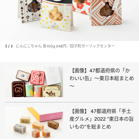
3 / 3
にんにこちゃん 各100g 648円／田子町ガーリックセンター
【画像】47都道府県の「か
わいい缶」～東日本総まとめ
～
【画像】 47都道府県「手土
産グルメ」2022 “東日本の旨
いもの”を総まとめ