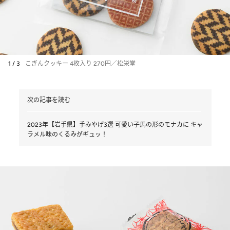
1 / 3
こぎんクッキー 4枚入り 270円／松栄堂
次の記事を読む
2023年【岩手県】手みやげ3選 可愛い子馬の形のモナカに キャ
ラメル味のくるみがギュッ！