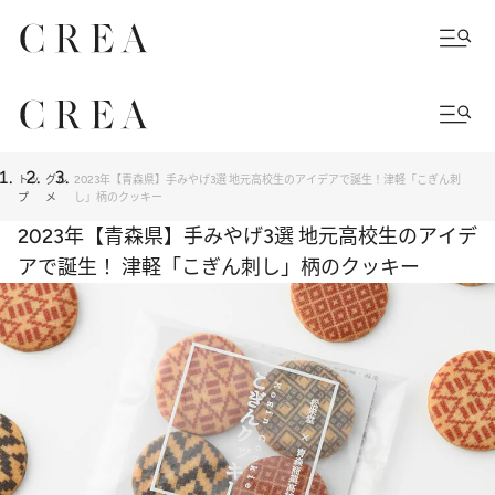
トッ
グル
2023年【青森県】手みやげ3選 地元高校生のアイデアで誕生！津軽「こぎん刺
プ
メ
し」柄のクッキー
2023年【青森県】手みやげ3選 地元高校生のアイデ
アで誕生！ 津軽「こぎん刺し」柄のクッキー