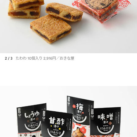
2 / 3
たわわ 10個入り 2,916円／おきな屋