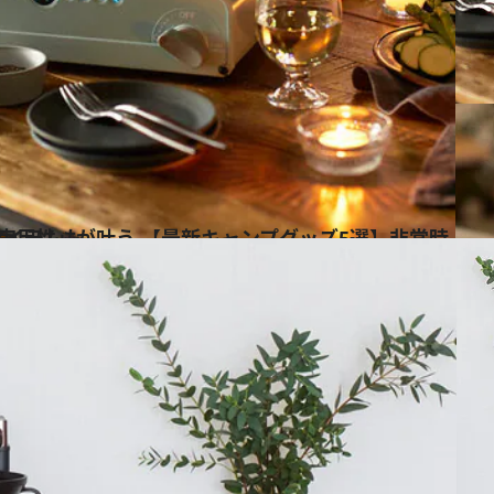
常時の強い味方になるアイテムも