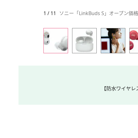
1 / 11
ソニー「LinkBuds S」オープン価格
【防水ワイヤレス