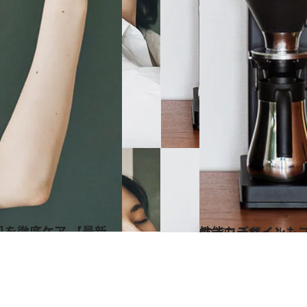
2022.1.11
性能もデザインもプ
ライフスタイル