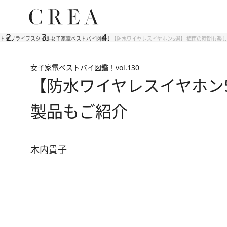
トップ
ライフスタイル
女子家電ベストバイ図鑑！
【防水ワイヤレスイヤホン5選】 梅雨の時期も楽
女子家電ベストバイ図鑑！
vol.130
【防水ワイヤレスイヤホン
製品もご紹介
木内貴子