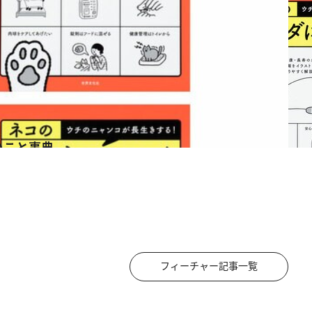
いこと事典
フィーチャー記事一覧