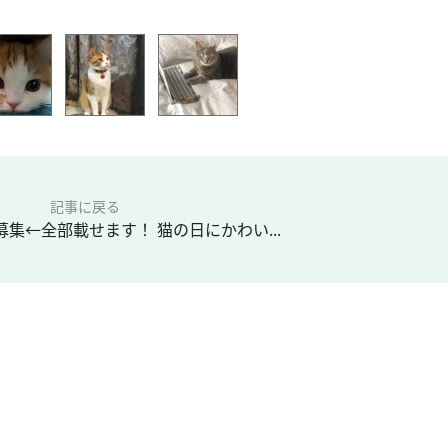
記事に戻る
募集←全部載せます！ 猫の日にかわい...