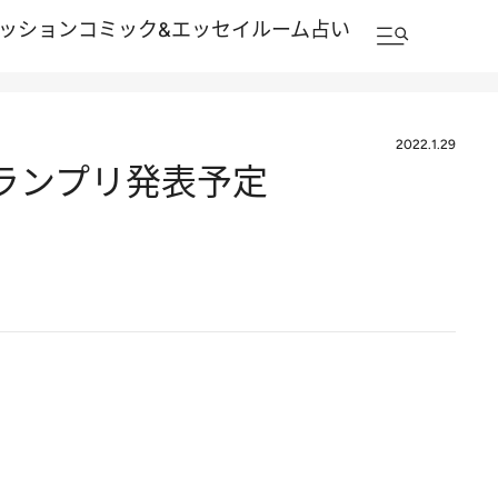
ッション
コミック&エッセイルーム
占い
2022.1.29
グランプリ発表予定