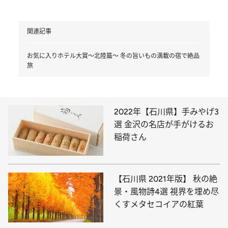
関連記事
お気に入りホテル大賞～北陸篇～ 冬の旨いもの満載の宿で絶品
旅
2022年【石川県】手みやげ3
選 金沢の名店が手がけるお
稲荷さん
【石川県 2021年版】 秋の絶
景・風物詩4選 視界を埋め尽
くすメタセコイアの紅葉