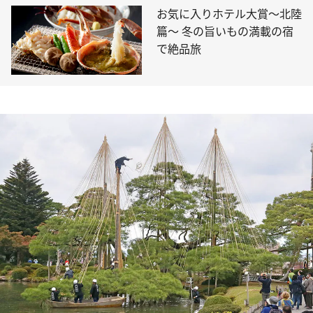
お気に入りホテル大賞～北陸
篇～ 冬の旨いもの満載の宿
で絶品旅