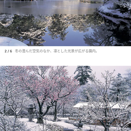
2 / 6
冬の澄んだ空気のなか、凛とした光景が広がる園内。