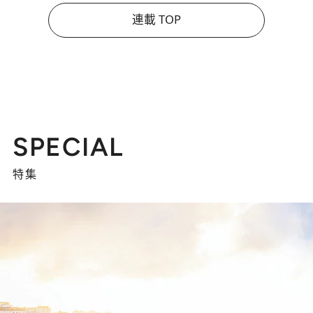
連載 TOP
SPECIAL
特集