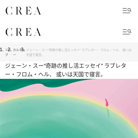
トッ
カルチャ
ジェーン・スー“奇跡の推し活エッセイ” ラブレター・フロム・ヘル、 或いは
プ
ー
天国で寝言。
ジェーン・スー“奇跡の推し活エッセイ” ラブレタ
ー・フロム・ヘル、 或いは天国で寝言。