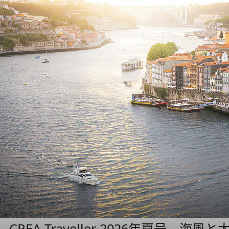
CREA Traveller 2026年夏号