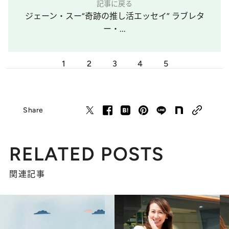
記事に戻る
ジェーン・スー“奇跡の推し活エッセイ” ラブレタ
ー・...
1
2
3
4
5
Share
RELATED POSTS
関連記事