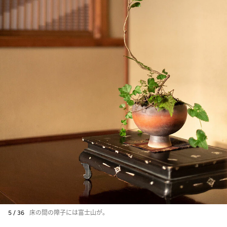
5 / 36
床の間の障子には富士山が。