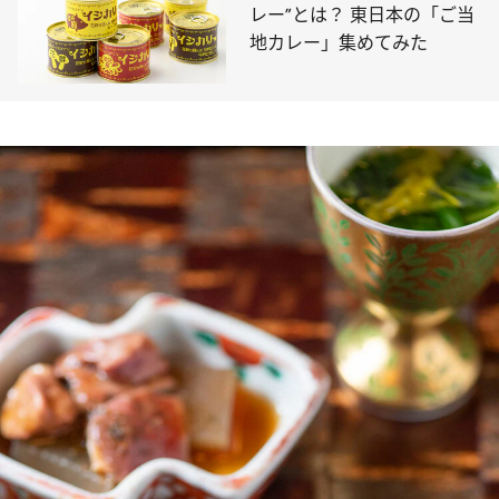
レー”とは？ 東日本の「ご当
地カレー」集めてみた