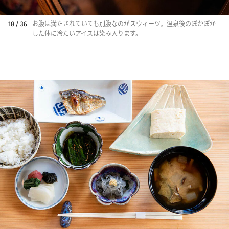
18 / 36
お腹は満たされていても別腹なのがスウィーツ。温泉後のぽかぽか
した体に冷たいアイスは染み入ります。