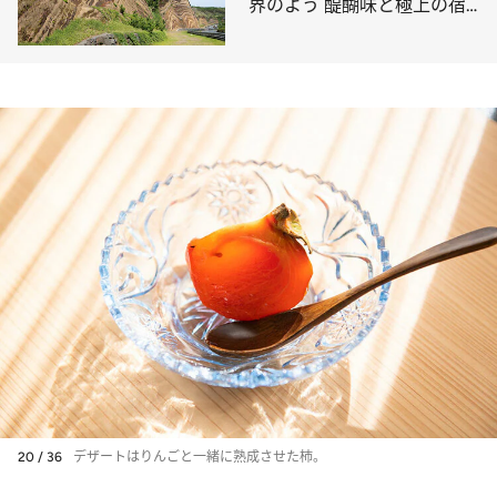
界のよう 醍醐味と極上の宿
をご紹介！
20 / 36
デザートはりんごと一緒に熟成させた柿。