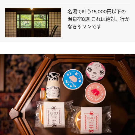
名湯で叶う15,000円以下の
温泉宿8選 これは絶対、行か
なきゃソンです