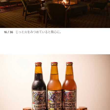
16 / 36
じっと火をみつめていると無心に。