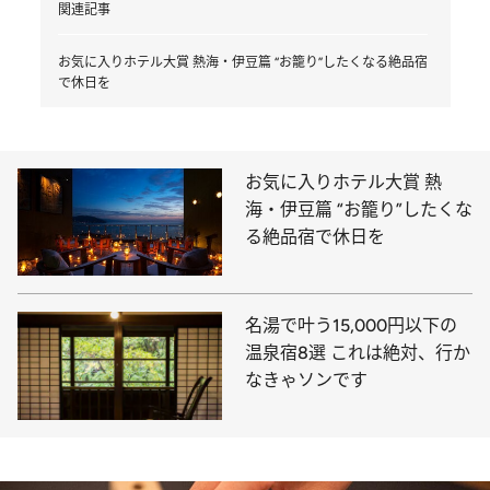
関連記事
お気に入りホテル大賞 熱海・伊豆篇 “お籠り”したくなる絶品宿
で休日を
お気に入りホテル大賞 熱
海・伊豆篇 “お籠り”したくな
る絶品宿で休日を
名湯で叶う15,000円以下の
温泉宿8選 これは絶対、行か
なきゃソンです