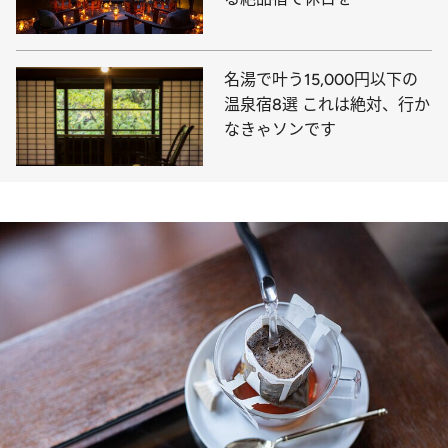
名湯で叶う15,000円以下の
温泉宿8選 これは絶対、行か
なきゃソンです