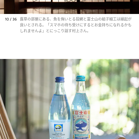
10 / 36
露草の部屋にある、魚を掬いとる投網と富士山の組子細工は縁起が
良いとされる。「スマホの待ち受けにするとお金持ちになれるかも
しれませんよ」とにっこり話す村上さん。