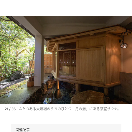
21 / 36
ふたつある大浴場のうちのひとつ「月の湯」にある茶室サウナ。
関連記事