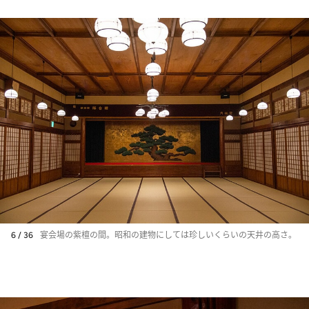
6 / 36
宴会場の紫檀の間。昭和の建物にしては珍しいくらいの天井の高さ。