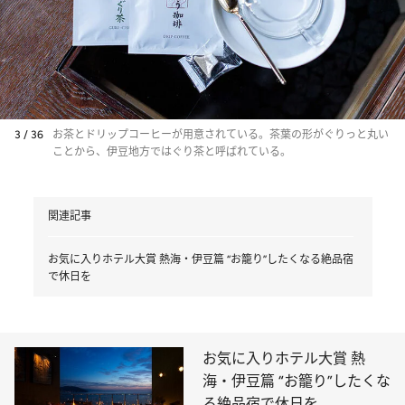
3 / 36
お茶とドリップコーヒーが用意されている。茶葉の形がぐりっと丸い
ことから、伊豆地方ではぐり茶と呼ばれている。
関連記事
お気に入りホテル大賞 熱海・伊豆篇 “お籠り”したくなる絶品宿
で休日を
お気に入りホテル大賞 熱
海・伊豆篇 “お籠り”したくな
る絶品宿で休日を