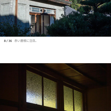
8 / 36
赤い屋根に注目。