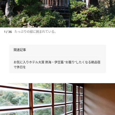
1 / 36
たっぷりの緑に囲まれている。
関連記事
お気に入りホテル大賞 熱海・伊豆篇 “お籠り”したくなる絶品宿
で休日を