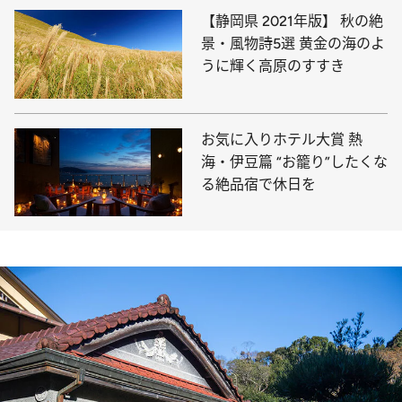
【静岡県 2021年版】 秋の絶
景・風物詩5選 黄金の海のよ
うに輝く高原のすすき
お気に入りホテル大賞 熱
海・伊豆篇 “お籠り”したくな
る絶品宿で休日を