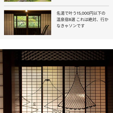
名湯で叶う15,000円以下の
温泉宿8選 これは絶対、行か
なきゃソンです