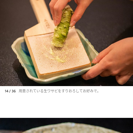
14 / 36
用意されている生ワサビをすりおろしてお好みで。