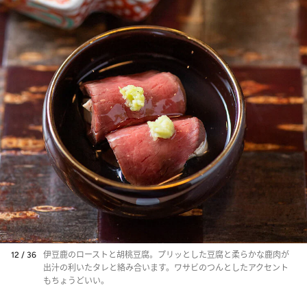
12 / 36
伊豆鹿のローストと胡桃豆腐。プリッとした豆腐と柔らかな鹿肉が
出汁の利いたタレと絡み合います。ワサビのつんとしたアクセント
もちょうどいい。