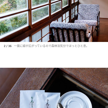
2 / 36
一面に緑が広がっているので森林浴気分でほっとひと息。