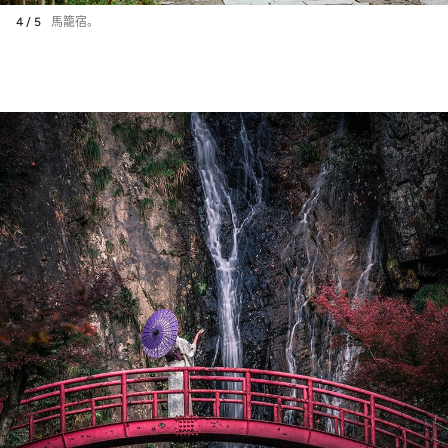
4 / 5
馬籠宿。