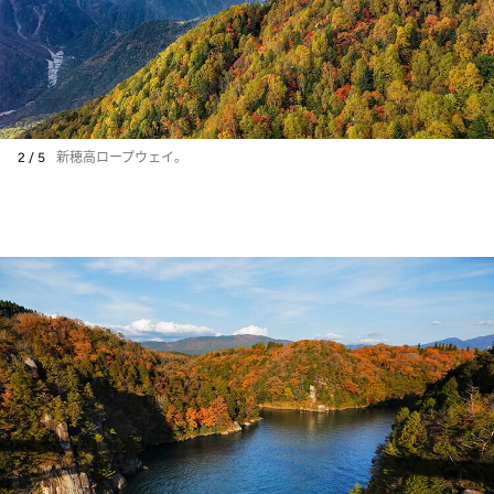
2 / 5
新穂高ロープウェイ。