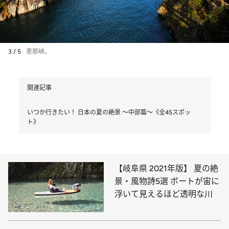
3 / 5
恵那峡。
関連記事
いつか行きたい！ 日本の夏の絶景 ～中部篇～《全45スポッ
ト》
【岐阜県 2021年版】 夏の絶
景・風物詩5選 ボートが宙に
浮いて見えるほど透明な川