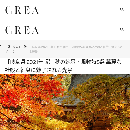
トッ
旅＆お出か
【岐阜県 2021年版】 秋の絶景・風物詩5選 華麗な社殿と紅葉に魅了され
プ
け
る光景
【岐阜県 2021年版】 秋の絶景・風物詩5選 華麗な
社殿と紅葉に魅了される光景