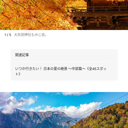
1 / 5
大矢田神社もみじ谷。
関連記事
いつか行きたい！ 日本の夏の絶景 ～中部篇～《全45スポッ
ト》