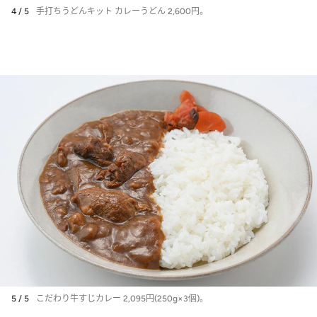
4 / 5
手打ちうどんキット カレーうどん 2,600円。
5 / 5
こだわり牛すじカレー 2,095円(250g×3個)。