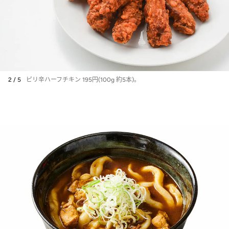
2 / 5
ピリ辛ハーフチキン 195円(100g 約5本)。