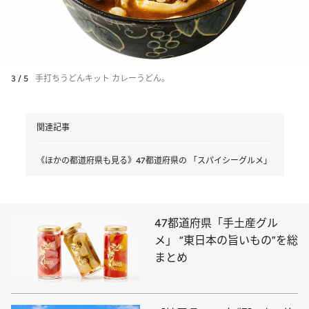
3 / 5
手打ちうどんキット カレーうどん。
関連記事
《ほかの都道府県も見る》47都道府県の 「スパイシーグルメ」
47都道府県「手土産グル
メ」 “東日本の旨いもの”を総
まとめ