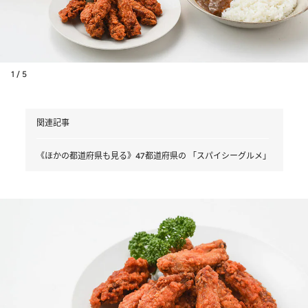
1 / 5
関連記事
《ほかの都道府県も見る》47都道府県の 「スパイシーグルメ」