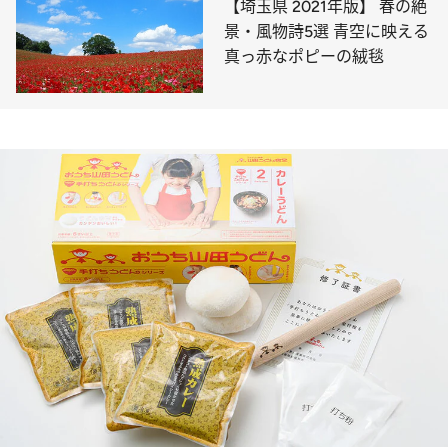
【埼玉県 2021年版】 春の絶
景・風物詩5選 青空に映える
真っ赤なポピーの絨毯