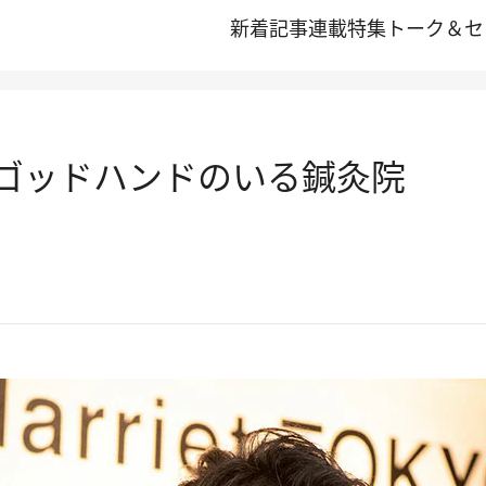
新着記事
連載
特集
トーク＆セ
 ゴッドハンドのいる鍼灸院