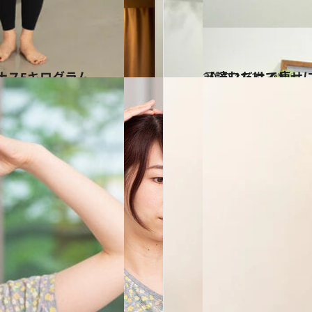
ナス5キログラム
2020.11.2
【読むだけで痩せ
ライフスタイル