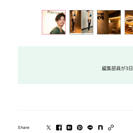
編集部員が3
Share