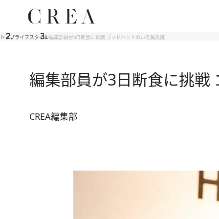
トップ
ライフスタイル
編集部員が3日断食に挑戦 ゴッドハンドのいる鍼灸院
編集部員が3日断食に挑戦
CREA編集部