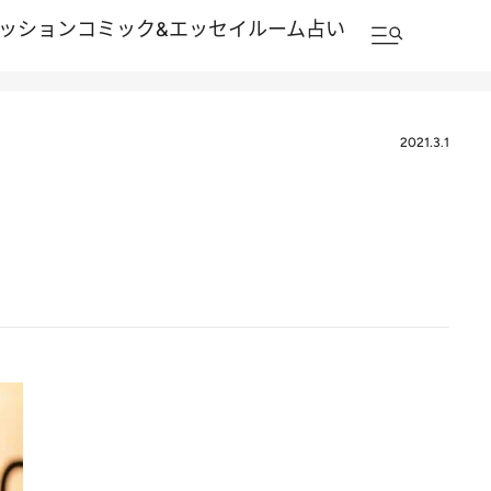
ッション
コミック&エッセイルーム
占い
2021.3.1