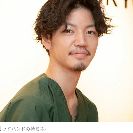
はゴッドハンドの持ち主。