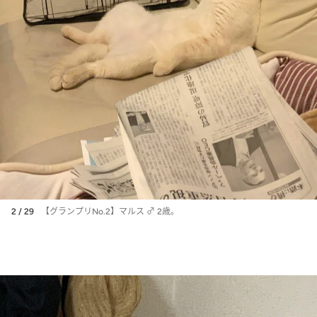
2 / 29
【グランプリNo.2】マルス ♂ 2歳。