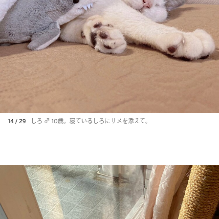
14 / 29
しろ ♂ 10歳。寝ているしろにサメを添えて。