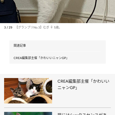
3 / 29
【グランプリNo.3】むぎ ♀ 5歳。
関連記事
CREA編集部主催「かわいいニャンGP」
CREA編集部主催「かわいい
ニャンGP」