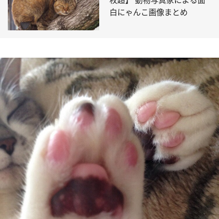
枚超】 動物写真家による面
白にゃんこ画像まとめ