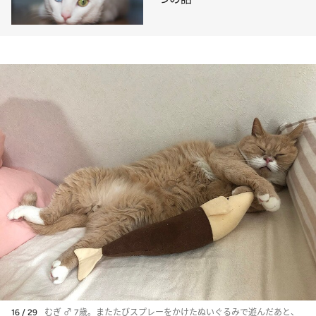
16 / 29
むぎ ♂ 7歳。またたびスプレーをかけたぬいぐるみで遊んだあと、