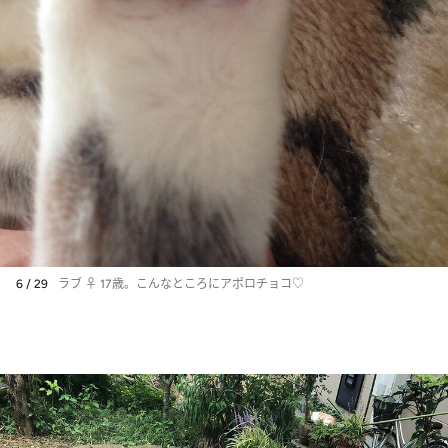
6 / 29
ラブ ♀ 17歳。こんなところにアポロチョコ♡