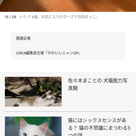
15 / 29
ぐら ♂ 6歳。お気に入りのポーズで日向ぼっこ。
関連記事
CREA編集部主催「かわいいニャンGP」
佐々木まことの 犬猫脱力写
真館
猫にはシックスセンスがあ
る？ 猫の不思議にまつわる3
つの話