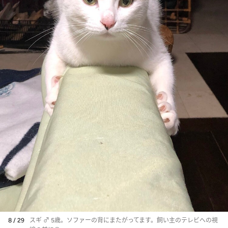
8 / 29
スギ ♂ 5歳。ソファーの背にまたがってます。飼い主のテレビへの視