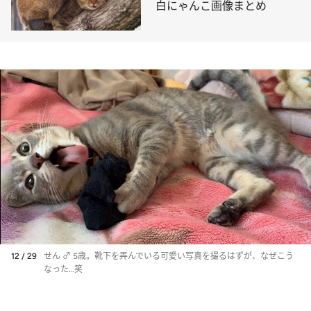
白にゃんこ画像まとめ
12 / 29
せん ♂ 5歳。靴下を弄んでいる可愛い写真を撮るはずが、なぜこう
なった…笑