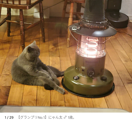
1 / 29
【グランプリNo.1】にゃん太 ♂ 1歳。