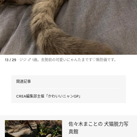
13 / 29
ジジ ♂ 1歳。去勢前の可愛いにゃんたまです♡無防備です。
関連記事
CREA編集部主催「かわいいニャンGP」
佐々木まことの 犬猫脱力写
真館