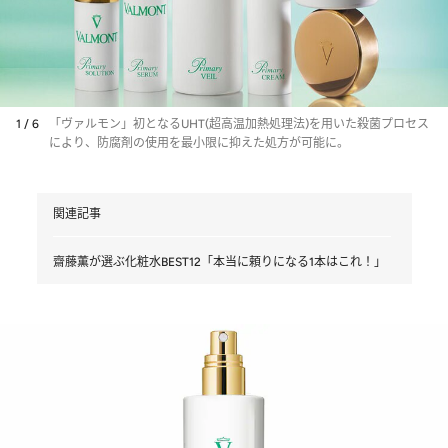
1 / 6
「ヴァルモン」初となるUHT(超高温加熱処理法)を用いた殺菌プロセス
により、防腐剤の使用を最小限に抑えた処方が可能に。
関連記事
齋藤薫が選ぶ化粧水BEST12「本当に頼りになる1本はこれ！」