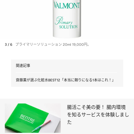
3 / 6
プライマリーソリューション 20ml 19,000円。
関連記事
齋藤薫が選ぶ化粧水BEST12「本当に頼りになる1本はこれ！」
腸活こそ美の要！ 腸内環境
を知るサービスを体験しまし
た