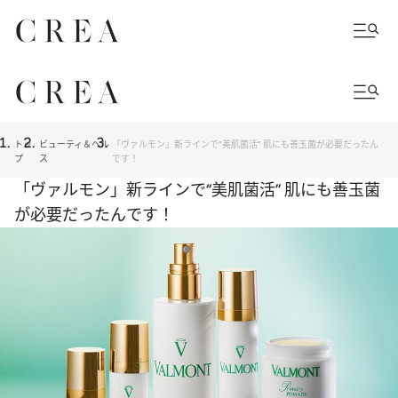
トッ
ビューティ＆ヘル
「ヴァルモン」新ラインで“美肌菌活” 肌にも善玉菌が必要だったん
プ
ス
です！
「ヴァルモン」新ラインで“美肌菌活” 肌にも善玉菌
が必要だったんです！